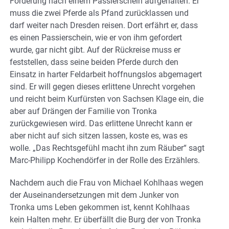
Forderung nach einem Passierschein aufgehalten. Er
muss die zwei Pferde als Pfand zurücklassen und
darf weiter nach Dresden reisen. Dort erfährt er, dass
es einen Passierschein, wie er von ihm gefordert
wurde, gar nicht gibt. Auf der Rückreise muss er
feststellen, dass seine beiden Pferde durch den
Einsatz in harter Feldarbeit hoffnungslos abgemagert
sind. Er will gegen dieses erlittene Unrecht vorgehen
und reicht beim Kurfürsten von Sachsen Klage ein, die
aber auf Drängen der Familie von Tronka
zurückgewiesen wird. Das erlittene Unrecht kann er
aber nicht auf sich sitzen lassen, koste es, was es
wolle. „Das Rechtsgefühl macht ihn zum Räuber“ sagt
Marc-Philipp Kochendörfer in der Rolle des Erzählers.
Nachdem auch die Frau von Michael Kohlhaas wegen
der Auseinandersetzungen mit dem Junker von
Tronka ums Leben gekommen ist, kennt Kohlhaas
kein Halten mehr. Er überfällt die Burg der von Tronka