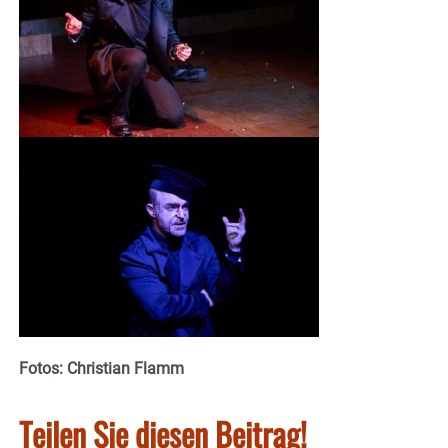
Fotos: Christian Flamm
Teilen Sie diesen Beitrag!