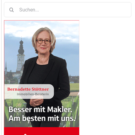
Suche
nach: