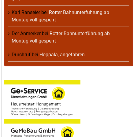
Karl Ranseier
bei
Rotter Bahnunterführung ab
Montag voll gesperrt
Der Anmerker
bei
Rotter Bahnunterführung ab
Montag voll gesperrt
Durchruf
bei
Hoppala, angefahren