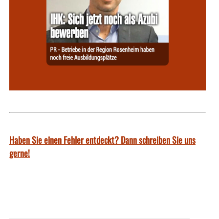
Haben Sie einen Fehler entdeckt? Dann schreiben Sie uns
gerne!