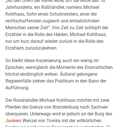
„An den Ufern der Havel lebte, um die Mitte des 16.
Jahrhunderts, ein Roßhändler, namens Michael
Kohlhaas, Sohn eines Schulmeisters, einer der
rechtschaffensten zugleich und entsetzlichsten
Menschen seiner Zeit“. Von Zeit zu Zeit schlüpft der
Erzähler in die Rolle des Helden, Michael Kohlhaas,
nur um kurz darauf wieder zurück in die Rolle des
Erzählers zurückzukehren.
So bleibt diese Inszenierung auch ein wenig im
Epischen, wenngleich die Momente des Dramatischen
höchst eindringlich wirken. Äußerst gelungene
Regieeinfälle ziehen das Publikum in den Bann der
Aufführung.
Der Rosshändler Michael Kohlhaas möchte mit zwei
Pferden die Grenze von Brandenburg nach Sachsen
überqueren. Unterwegs wird er jedoch an der Burg des
Junkers
Wenzel von Tronka mit der willkürlichen