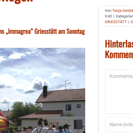
Von
Tanja Geido
9:43
|
Kategorie
GRIESSTÄTT
|
0
ins „Immagrea“ Griesstätt am Sonntag
Hinterla
Kommen
Kommentar