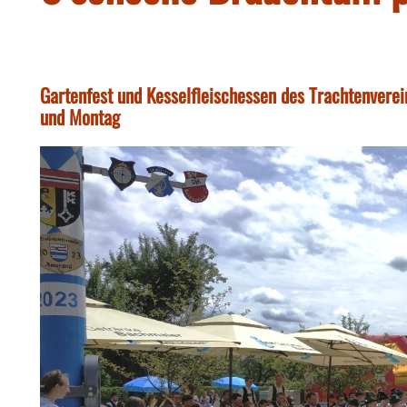
Gartenfest und Kesselfleischessen des Trachtenvere
und Montag