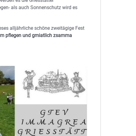
werden es die Griesstätter
egen- als auch Sonnenschutz wird es
eses alljährliche schöne zweitägige Fest
um pflegen und gmiatlich zsamma