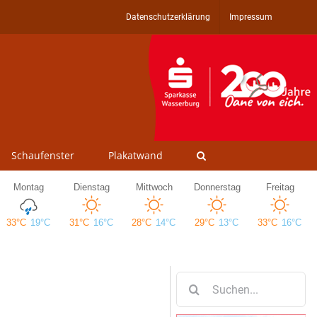
Datenschutzerklärung
Impressum
Schaufenster
Plakatwand
Suche
nach: