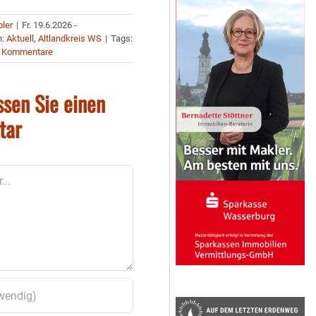
bler
|
Fr. 19.6.2026 -
n:
Aktuell
,
Altlandkreis WS
|
Tags:
 Kommentare
ssen Sie einen
tar