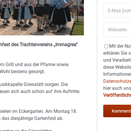
enfest des Trachtenvereins „Immagrea“
Mit der Nu
erklären Sie 
und Verarbeit
om Grill und aus der Pfanne sowie
diese Website
 Wohl bestens gesorgt.
Informationen
Datenschutze
sikkapelle Griesstätt sorgen. Die
hier auch un
uen sich auch schon auf ihre Auftritte.
Veröffentlic
Spielen im Eckergarten. Am Montag 18.
 das diesjährige Gartenfest ab.