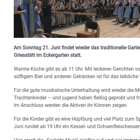
Am Sonntag 21. Juni findet wieder das traditionelle Gart
Griesstätt im Eckergarten statt.
Warme Küche gibt es ab 11 Uhr. Mit leckeren Gerichten v
süffigem Bier und anderen Getränken ist für das leibliche
Für die gute musikalische Unterhaltung wird wieder die Mu
Trachtenkinder – und jugend haben fleißig geprobt und fre
Im Anschluss werden die Aktiven ihr Können zeigen.
Für die Kinder gibt es eine Hüpfburg und viel Platz zum 
Juni rundet ab 19 Uhr ein Kessel- und Ochsenfleischessen