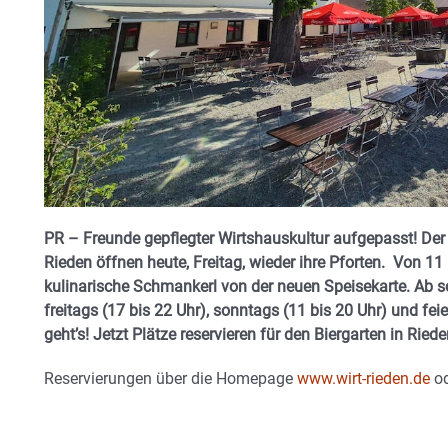
PR – Freunde gepflegter Wirtshauskultur aufgepasst! Der
Rieden öffnen heute, Freitag, wieder ihre Pforten. Von 11 
kulinarische Schmankerl von der neuen Speisekarte. Ab so
freitags (17 bis 22 Uhr), sonntags (11 bis 20 Uhr) und fei
geht’s! Jetzt Plätze reservieren für den Biergarten in Riede
Reservierungen über die Homepage
www.wirt-rieden.de
od