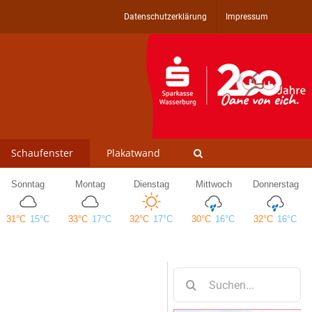
Datenschutzerklärung
Impressum
Schaufenster
Plakatwand
Suche
nach: