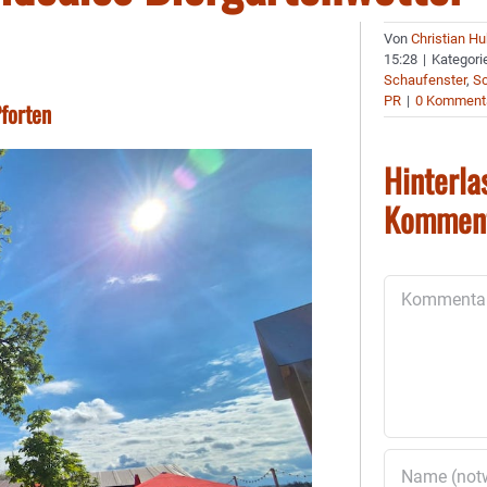
Von
Christian H
15:28
|
Kategori
Schaufenster
,
Sc
PR
|
0 Komment
forten
Hinterla
Kommen
Kommentar