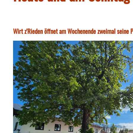
Wirt z'Rieden öffnet am Wochenende zweimal seine P