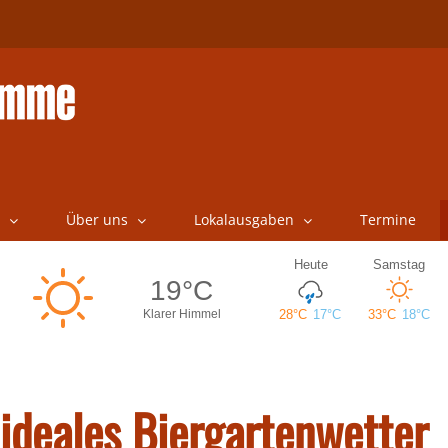
Über uns
Lokalausgaben
Termine
ideales Biergartenwetter