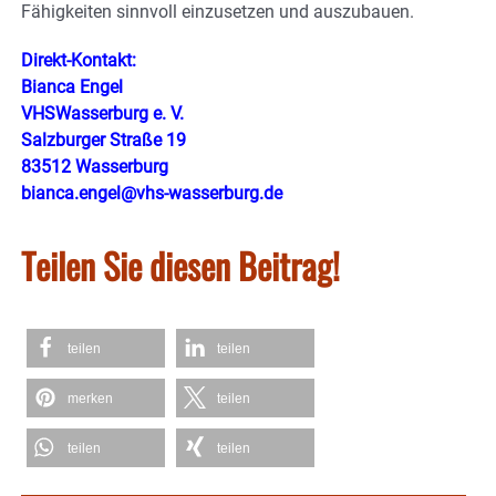
Fähigkeiten sinnvoll einzusetzen und auszubauen.
Direkt-Kontakt:
Bianca Engel
VHSWasserburg e. V.
Salzburger Straße 19
83512 Wasserburg
bianca.engel@vhs-wasserburg.de
Teilen Sie diesen Beitrag!
teilen
teilen
merken
teilen
teilen
teilen