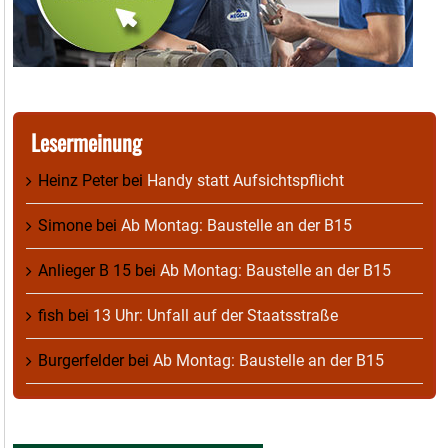
Lesermeinung
Heinz Peter
bei
Handy statt Aufsichtspflicht
Simone
bei
Ab Montag: Baustelle an der B15
Anlieger B 15
bei
Ab Montag: Baustelle an der B15
fish
bei
13 Uhr: Unfall auf der Staatsstraße
Burgerfelder
bei
Ab Montag: Baustelle an der B15