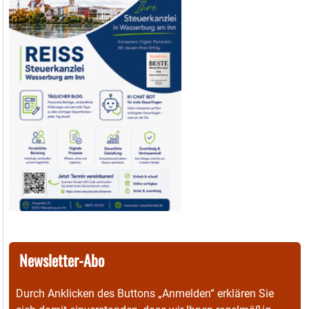
Newsletter-Abo
Durch Anklicken des Buttons „Anmelden“ erklären Sie