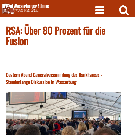
Skip
to
content
RSA: Über 80 Prozent für die
Fusion
Gestern Abend Generalversammlung des Bankhauses -
Stundenlange Diskussion in Wasserburg