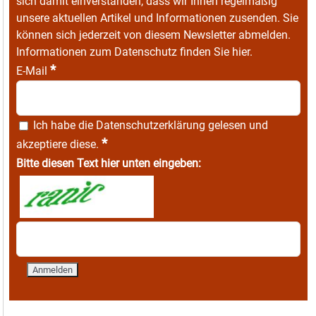
sich damit einverstanden, dass wir Ihnen regelmäßig
unsere aktuellen Artikel und Informationen zusenden. Sie
können sich jederzeit von diesem Newsletter abmelden.
Informationen zum Datenschutz finden Sie
hier
.
*
E-Mail
Ich habe die
Datenschutzerklärung
gelesen und
*
akzeptiere diese.
Bitte diesen Text hier unten eingeben: