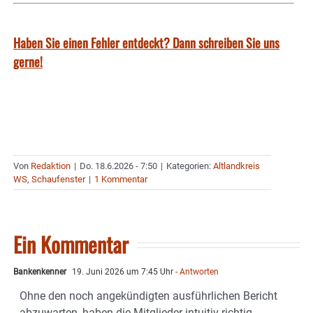
Haben Sie einen Fehler entdeckt? Dann schreiben Sie uns
gerne!
Von
Redaktion
|
Do. 18.6.2026 - 7:50
|
Kategorien:
Altlandkreis
WS
,
Schaufenster
|
1 Kommentar
Ein Kommentar
Bankenkenner
19. Juni 2026 um 7:45 Uhr
- Antworten
Ohne den noch angekündigten ausführlichen Bericht
abzuwarten, haben die Mitglieder intuitiv richtig