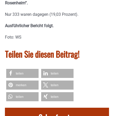
Rosenheim“.
Nur 333 waren dagegen (19,03 Prozent).
Ausführlicher Bericht folgt.
Foto: WS
Teilen Sie diesen Beitrag!
teilen
teilen
merken
teilen
teilen
teilen