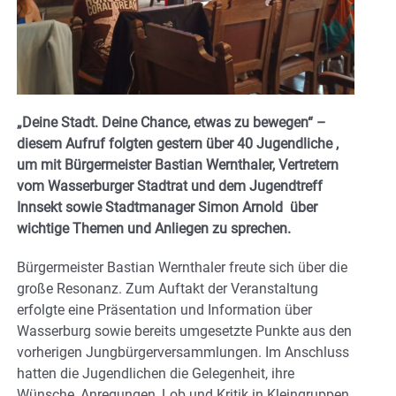
„Deine Stadt. Deine Chance, etwas zu bewegen“ –
diesem Aufruf folgten gestern über 40 Jugendliche ,
um mit Bürgermeister Bastian Wernthaler, Vertretern
vom Wasserburger Stadtrat und dem Jugendtreff
Innsekt sowie Stadtmanager Simon Arnold über
wichtige Themen und Anliegen zu sprechen.
Bürgermeister Bastian Wernthaler freute sich über die
große Resonanz. Zum Auftakt der Veranstaltung
erfolgte eine Präsentation und Information über
Wasserburg sowie bereits umgesetzte Punkte aus den
vorherigen Jungbürgerversammlungen. Im Anschluss
hatten die Jugendlichen die Gelegenheit, ihre
Wünsche, Anregungen, Lob und Kritik in Kleingruppen