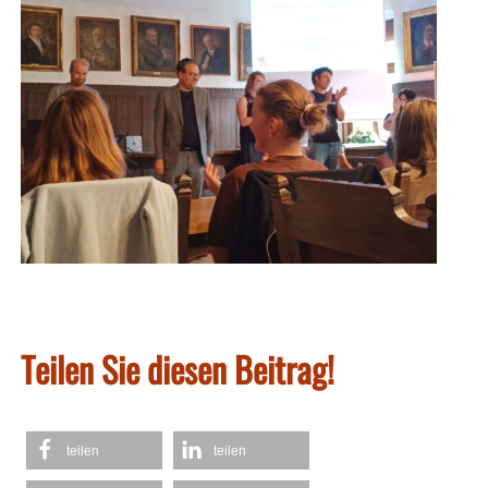
Teilen Sie diesen Beitrag!
teilen
teilen