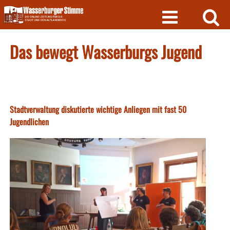
Skip
to
content
Das bewegt Wasserburgs Jugend
Stadtverwaltung diskutierte wichtige Anliegen mit fast 50
Jugendlichen