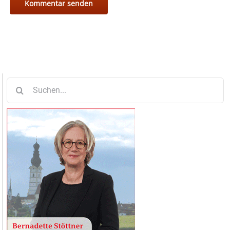
Suche
nach: