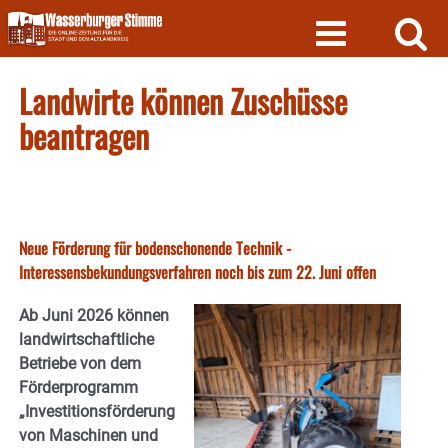
Skip
to
content
Landwirte können Zuschüsse
beantragen
Neue Förderung für bodenschonende Technik -
Interessensbekundungsverfahren noch bis zum 22. Juni offen
Ab Juni 2026 können
landwirtschaftliche
Betriebe von dem
Förderprogramm
„Investitionsförderung
von Maschinen und