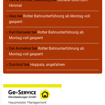
Himmel
Hias
bei
Rotter Bahnunterführung ab Montag voll
gesperrt
Karl Ranseier
bei
Rotter Bahnunterführung ab
Montag voll gesperrt
Der Anmerker
bei
Rotter Bahnunterführung ab
Montag voll gesperrt
Durchruf
bei
Hoppala, angefahren