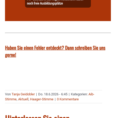
Haben Sie einen Fehler entdeckt? Dann schreiben Sie uns
gerne!
Von
Tanja Geidobler
|
Do. 18.6.2026 - 6:45
|
Kategorien:
Aib-
Stimme
,
Aktuell
,
Haager-Stimme
|
0 Kommentare