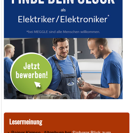
Lesermeinung
Rainer Kirmse , Altenburg
bei
Sicherer Blick zum