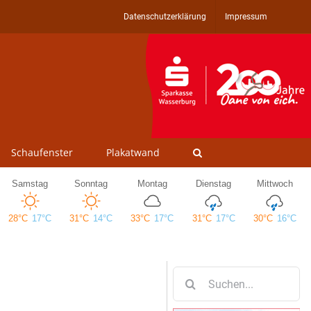
Datenschutzerklärung
Impressum
Schaufenster
Plakatwand
Suche
nach: