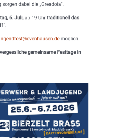
 sorgen dabei die „Greadoia“.
ag, 6. Juli,
ab 19 Uhr
traditionell das
f“.
ungendfest@evenhausen.de
möglich.
nvergessliche gemeinsame Festtage in