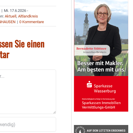
r
|
Mi. 17.6.2026 -
en:
Aktuell
,
Altlandkreis
NHAUSEN
|
0 Kommentare
ssen Sie einen
tar