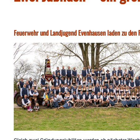
Feuerwehr und Landjugend Evenhausen laden zu den F