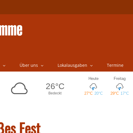
Über uns
Lokalausgaben
Termine
ßes Fest