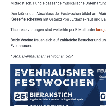
Mittagstisch. Für die passende musikalische Unterhaltung
Den krönenden Abschluss der Festwochen bildet am
Mont
Kesselfleischessen
mit Gstanzl von „Erdäpfekraut und Bäf
Tischreservierungen sind weiterhin per E-Mail unter
landj
Beide Vereine freuen sich auf zahlreiche Besucher und u
Evenhausen.
Fotos: Evenhausner Festwochen GbR