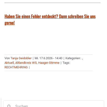
Haben Sie einen Fehler entdeckt? Dann schreiben Sie uns
gerne!
Von
Tanja Geidobler
|
Mi. 17.6.2026 - 14:40
|
Kategorien:
.
,
Aktuell
,
Altlandkreis WS
,
Haager-Stimme
|
Tags:
RECHTMEHRING
|
Suche