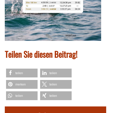
Teilen Sie diesen Beitrag!
teilen
teilen
merken
teilen
teilen
teilen