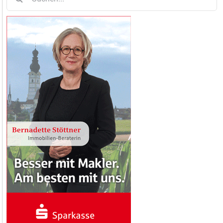
nach: