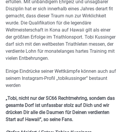
erfüllen. Mit unbändigem Ehrgeiz und unsagbarer
Disziplin hat er sich innerhalb eines Jahres derart fit
gemacht, dass dieser Traum nun zur Wirklichkeit
wurde. Die Qualifikation für die legendäre
Weltmeisterschaft in Kona auf Hawaii gilt als einer
der größten Erfolge im Triathlonsport. Tobi Kussinger
darf sich mit den weltbesten Triathleten messen, der
verdiente Lohn für monatelanges hartes Training mit
vielen Entbehrungen.
Einige Eindrücke seiner Wettkämpfe können auch auf
seinem Instagram-Profil „tobikussinger“ bestaunt
werden
„Tobi, nicht nur der SC66 Rechtmehring, sondern das
gesamte Dorf ist unfassbar stolz auf Dich und wir
drücken Dir alle die Daumen für Deinen verdienten
Start auf Hawaii“, so seine Fans.