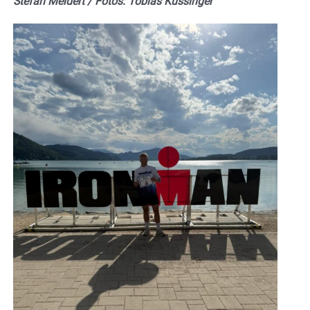
Stefan Meidert / Fotos: Tobias Kussinger