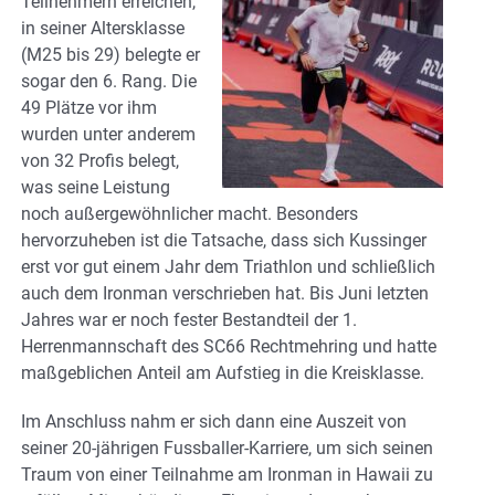
Teilnehmern erreichen,
in seiner Altersklasse
(M25 bis 29) belegte er
sogar den 6. Rang. Die
49 Plätze vor ihm
wurden unter anderem
von 32 Profis belegt,
was seine Leistung
noch außergewöhnlicher macht. Besonders
hervorzuheben ist die Tatsache, dass sich Kussinger
erst vor gut einem Jahr dem Triathlon und schließlich
auch dem Ironman verschrieben hat. Bis Juni letzten
Jahres war er noch fester Bestandteil der 1.
Herrenmannschaft des SC66 Rechtmehring und hatte
maßgeblichen Anteil am Aufstieg in die Kreisklasse.
Im Anschluss nahm er sich dann eine Auszeit von
seiner 20-jährigen Fussballer-Karriere, um sich seinen
Traum von einer Teilnahme am Ironman in Hawaii zu