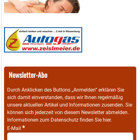
Newsletter-Abo
Durch Anklicken des Buttons „Anmelden“ erklären Sie
sich damit einverstanden, dass wir Ihnen regelmäßig
unsere aktuellen Artikel und Informationen zusenden. Sie
können sich jederzeit von diesem Newsletter abmelden.
Informationen zum Datenschutz finden Sie
hier
.
*
E-Mail