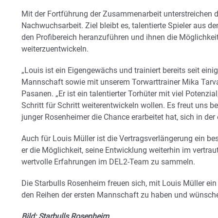
Mit der Fortführung der Zusammenarbeit unterstreichen d
Nachwuchsarbeit. Ziel bleibt es, talentierte Spieler aus de
den Profibereich heranzuführen und ihnen die Möglichkei
weiterzuentwickeln.
„Louis ist ein Eigengewächs und trainiert bereits seit eini
Mannschaft sowie mit unserem Torwarttrainer Mika Tarva
Pasanen. „Er ist ein talentierter Torhüter mit viel Potenzi
Schritt für Schritt weiterentwickeln wollen. Es freut uns 
junger Rosenheimer die Chance erarbeitet hat, sich in der
Auch für Louis Müller ist die Vertragsverlängerung ein be
er die Möglichkeit, seine Entwicklung weiterhin im vertra
wertvolle Erfahrungen im DEL2-Team zu sammeln.
Die Starbulls Rosenheim freuen sich, mit Louis Müller e
den Reihen der ersten Mannschaft zu haben und wünsche
Bild: Starbulls Rosenheim