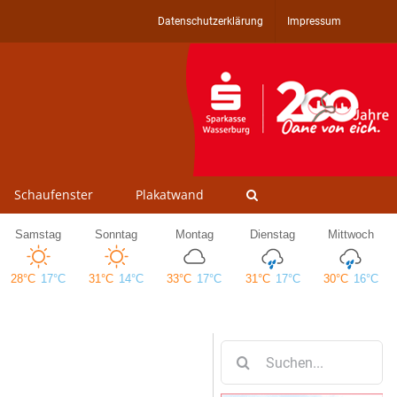
Datenschutzerklärung
Impressum
Schaufenster
Plakatwand
Suche
nach: