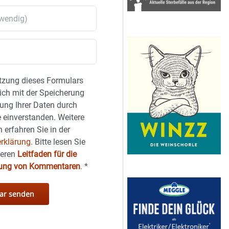
tzung dieses Formulars
sich mit der Speicherung
ung Ihrer Daten durch
 einverstanden. Weitere
 erfahren Sie in der
rklärung.
Bitte lesen Sie
seren
Leitfaden für die
hung von Kommentaren
.
*