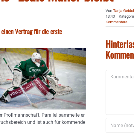
Von
Tanja Geido
13:40
|
Kategori
Kommentare
einen Vertrag für die erste
Hinterla
Kommen
Kommentar
er Profimannschaft. Parallel sammelte er
hwuchsbereich und ist auch für kommende