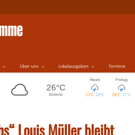
Über uns
Lokalausgaben
Termine
s“ Louis Müller bleibt