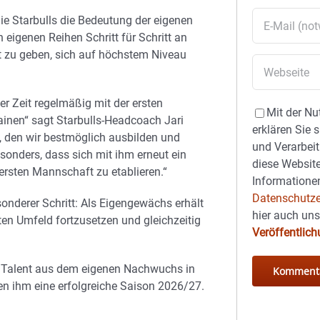
ie Starbulls die Bedeutung der eigenen
n eigenen Reihen Schritt für Schritt an
t zu geben, sich auf höchstem Niveau
ger Zeit regelmäßig mit der ersten
Mit der Nu
inen“ sagt Starbulls-Headcoach Jari
erklären Sie 
al, den wir bestmöglich ausbilden und
und Verarbeit
besonders, dass sich mit ihm erneut ein
diese Website
 ersten Mannschaft zu etablieren.“
Informationen
Datenschutze
sonderer Schritt: Als Eigengewächs erhält
hier auch un
uten Umfeld fortzusetzen und gleichzeitig
Veröffentlic
in Talent aus dem eigenen Nachwuchs in
n ihm eine erfolgreiche Saison 2026/27.