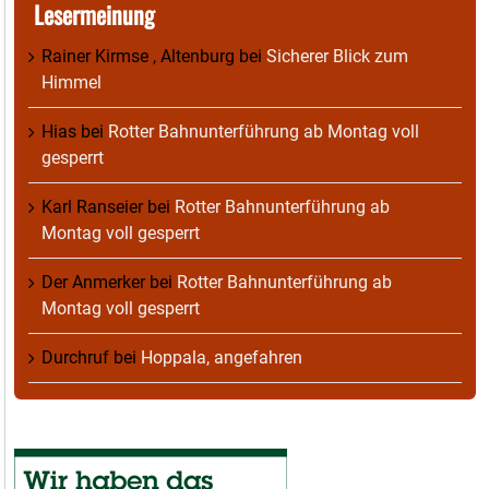
Lesermeinung
Rainer Kirmse , Altenburg
bei
Sicherer Blick zum
Himmel
Hias
bei
Rotter Bahnunterführung ab Montag voll
gesperrt
Karl Ranseier
bei
Rotter Bahnunterführung ab
Montag voll gesperrt
Der Anmerker
bei
Rotter Bahnunterführung ab
Montag voll gesperrt
Durchruf
bei
Hoppala, angefahren