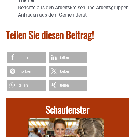
Themen
Berichte aus den Arbeitskreisen und Arbeitsgruppen
Anfragen aus dem Gemeinderat
Teilen Sie diesen Beitrag!
teilen
teilen
merken
teilen
teilen
teilen
Schaufenster