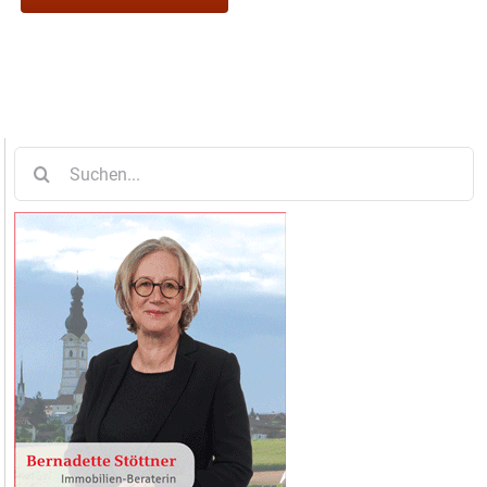
Suche
nach: