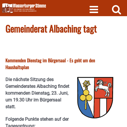
Skip
to
content
Gemeinderat Albaching tagt
Kommenden Dienstag im Bürgersaal - Es geht um den
Haushaltsplan
Die nächste Sitzung des
Gemeinderates Albaching findet
kommenden Dienstag, 23. Juni,
um 19.30 Uhr im Bürgersaal
statt.
Folgende Punkte stehen auf der
Tagesordnung: