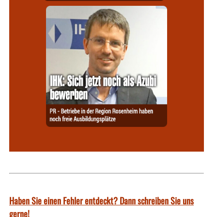
Haben Sie einen Fehler entdeckt? Dann schreiben Sie uns
gerne!