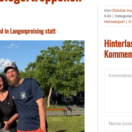
Von
Christian H
9:43
|
Kategorie
Heimatsport
|
0
 in Langenpreising statt
Hinterla
Kommen
Kommentar