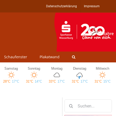
Datenschutzerklärung
Impressum
Schaufenster
Plakatwand
Suche
nach: