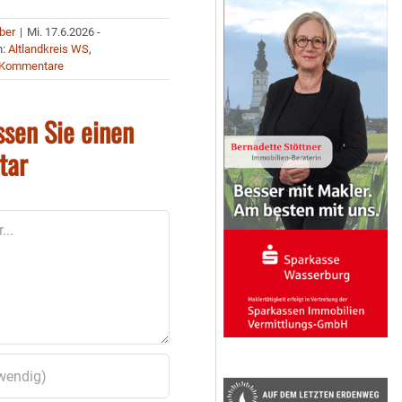
uber
|
Mi. 17.6.2026 -
n:
Altlandkreis WS
,
 Kommentare
ssen Sie einen
tar