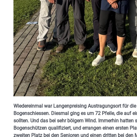
Wiedereinmal war Langenpreising Austragungsort für die
Bogenschiessen. Diesmal ging es um 72 Pfeile, die auf ei
sollten. Und das bei sehr böigem Wind. Immerhin hatten 
Bogenschützen qualifiziert, und errangen einen ersten Pl
zweiten Platz bei den Senioren und einen dritten bei den 