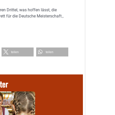
n Drittel, was hoffen lässt, die
rett für die Deutsche Meisterschaft.,
teilen
teilen
ter