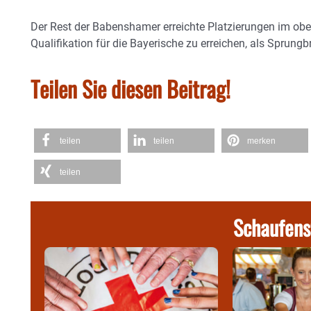
Der Rest der Babenshamer erreichte Platzierungen im obere
Qualifikation für die Bayerische zu erreichen, als Sprungb
Teilen Sie diesen Beitrag!
teilen
teilen
merken
teilen
Schaufens