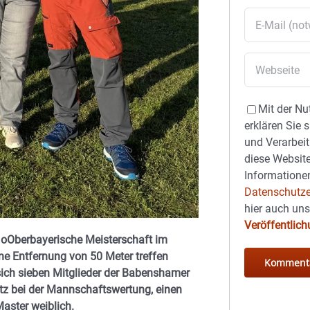
Mit der Nu
erklären Sie 
und Verarbeit
diese Website
Informationen
Datenschutze
hier auch un
Veröffentlic
 oOberbayerische Meisterschaft im
ne Entfernung von 50 Meter treffen
sich sieben Mitglieder der Babenshamer
atz bei der Mannschaftswertung, einen
Master weiblich.