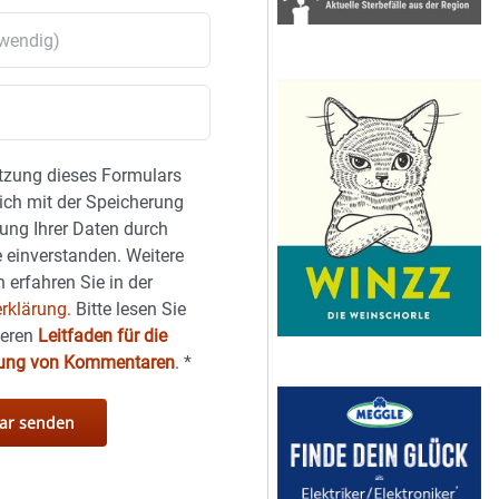
tzung dieses Formulars
sich mit der Speicherung
ung Ihrer Daten durch
 einverstanden. Weitere
 erfahren Sie in der
rklärung.
Bitte lesen Sie
seren
Leitfaden für die
hung von Kommentaren
.
*