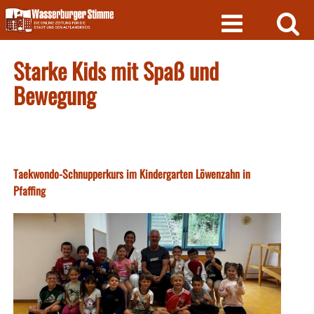
Skip
to
content
Starke Kids mit Spaß und
Bewegung
Taekwondo-Schnupperkurs im Kindergarten Löwenzahn in
Pfaffing