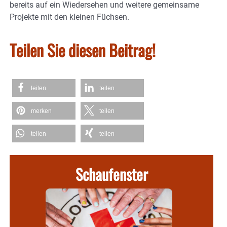
bereits auf ein Wiedersehen und weitere gemeinsame
Projekte mit den kleinen Füchsen.
Teilen Sie diesen Beitrag!
teilen
teilen
merken
teilen
teilen
teilen
Schaufenster