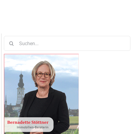
Suche
nach: