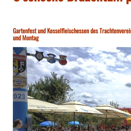
Gartenfest und Kesselfleischessen des Trachtenvere
und Montag