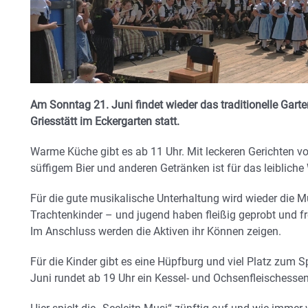
Am Sonntag 21. Juni findet wieder das traditionelle Gart
Griesstätt im Eckergarten statt.
Warme Küche gibt es ab 11 Uhr. Mit leckeren Gerichten v
süffigem Bier und anderen Getränken ist für das leibliche
Für die gute musikalische Unterhaltung wird wieder die Mu
Trachtenkinder – und jugend haben fleißig geprobt und fre
Im Anschluss werden die Aktiven ihr Können zeigen.
Für die Kinder gibt es eine Hüpfburg und viel Platz zum 
Juni rundet ab 19 Uhr ein Kessel- und Ochsenfleischessen