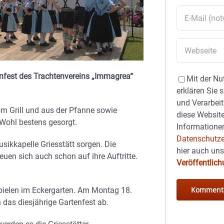
enfest des Trachtenvereins „Immagrea“
Mit der Nu
erklären Sie 
und Verarbeit
om Grill und aus der Pfanne sowie
diese Website
 Wohl bestens gesorgt.
Informationen
Datenschutze
sikkapelle Griesstätt sorgen. Die
hier auch un
uen sich auch schon auf ihre Auftritte.
Veröffentlic
Spielen im Eckergarten. Am Montag 18.
 das diesjährige Gartenfest ab.