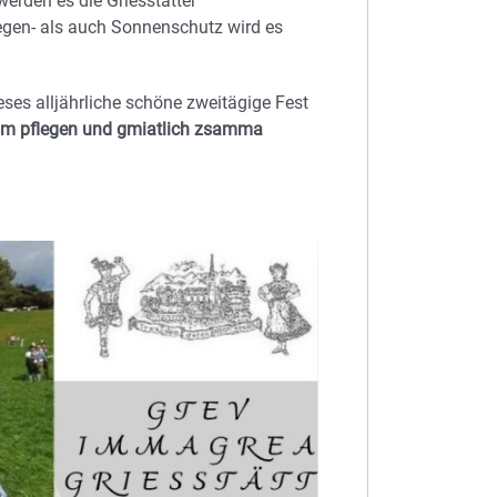
werden es die Griesstätter
egen- als auch Sonnenschutz wird es
eses alljährliche schöne zweitägige Fest
um pflegen und gmiatlich zsamma