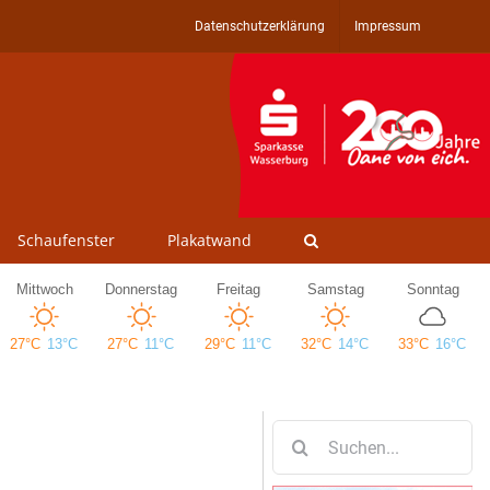
Datenschutzerklärung
Impressum
Schaufenster
Plakatwand
Suche
nach: