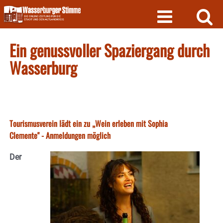
Skip
to
content
Ein genussvoller Spaziergang durch
Wasserburg
Tourismusverein lädt ein zu „Wein erleben mit Sophia
Clemente" - Anmeldungen möglich
Der