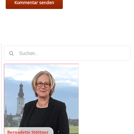
Suche
nach: