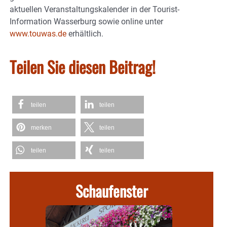
aktuellen Veranstaltungskalender in der Tourist-
Information Wasserburg sowie online unter
www.touwas.de
erhältlich.
Teilen Sie diesen Beitrag!
teilen
teilen
merken
teilen
teilen
teilen
Schaufenster