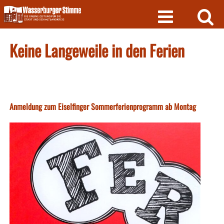
Skip
to
content
Keine Langeweile in den Ferien
Anmeldung zum Eiselfinger Sommerferienprogramm ab Montag