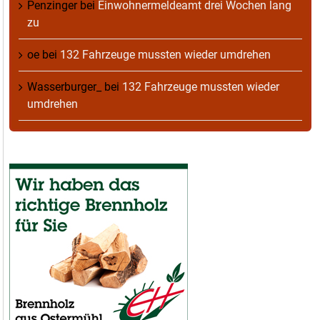
Penzinger
bei
Einwohnermeldeamt drei Wochen lang
zu
oe
bei
132 Fahrzeuge mussten wieder umdrehen
Wasserburger_
bei
132 Fahrzeuge mussten wieder
umdrehen