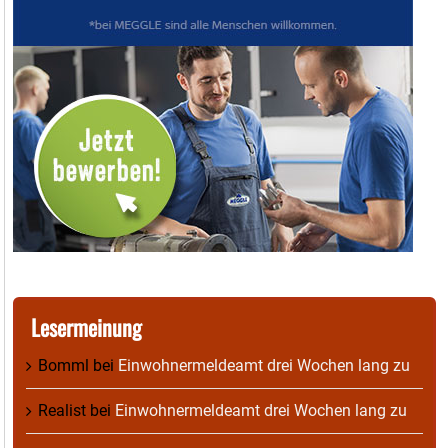
Lesermeinung
Bomml
bei
Einwohnermeldeamt drei Wochen lang zu
Realist
bei
Einwohnermeldeamt drei Wochen lang zu