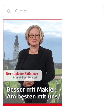
Suche
nach: