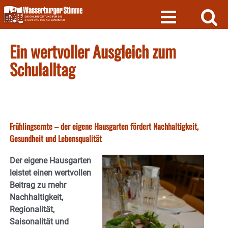
Skip
to
content
Ein wertvoller Ausgleich zum
Schulalltag
Frühlingsernte – der eigene Hausgarten fördert Nachhaltigkeit,
Gesundheit und Lebensqualität
Der eigene Hausgarten
leistet einen wertvollen
Beitrag zu mehr
Nachhaltigkeit,
Regionalität,
Saisonalität und