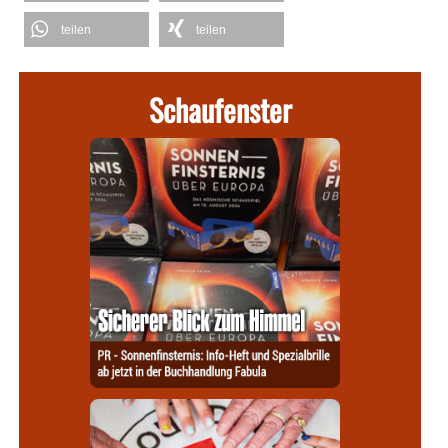
teilen
teilen
Schaufenster