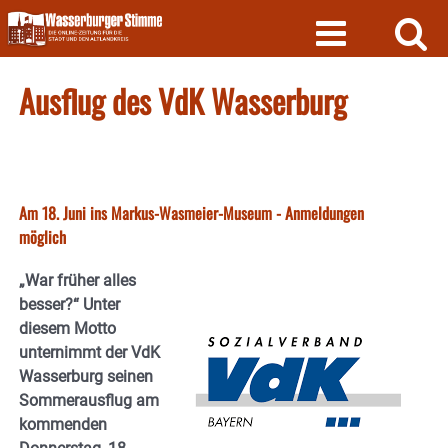
Skip
to
content
Ausflug des VdK Wasserburg
Am 18. Juni ins Markus-Wasmeier-Museum - Anmeldungen
möglich
„War früher alles
besser?“ Unter
diesem Motto
unternimmt der VdK
Wasserburg seinen
Sommerausflug am
kommenden