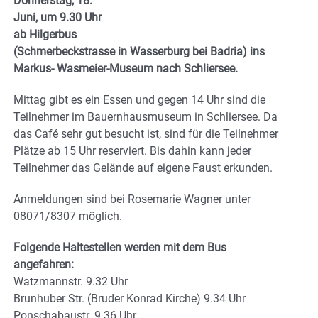
Donnerstag, 18.
Juni, um 9.30 Uhr
ab Hilgerbus
(Schmerbeckstrasse in Wasserburg bei Badria) ins
Markus- Wasmeier-Museum nach Schliersee.
Mittag gibt es ein Essen und gegen 14 Uhr sind die
Teilnehmer im Bauernhausmuseum in Schliersee. Da
das Café sehr gut besucht ist, sind für die Teilnehmer
Plätze ab 15 Uhr reserviert. Bis dahin kann jeder
Teilnehmer das Gelände auf eigene Faust erkunden.
Anmeldungen sind bei Rosemarie Wagner unter
08071/8307 möglich.
Folgende Haltestellen werden mit dem Bus
angefahren:
Watzmannstr. 9.32 Uhr
Brunhuber Str. (Bruder Konrad Kirche) 9.34 Uhr
Ponschabaustr. 9.36 Uhr