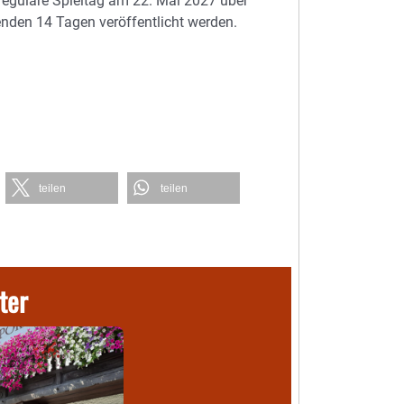
 reguläre Spieltag am 22. Mai 2027 über
enden 14 Tagen veröffentlicht werden.
teilen
teilen
ter