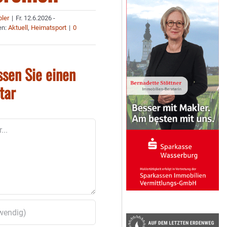
bler
|
Fr. 12.6.2026 -
en:
Aktuell
,
Heimatsport
|
0
ssen Sie einen
tar