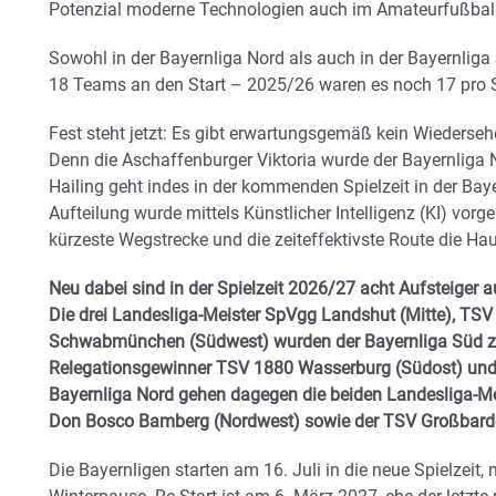
Potenzial moderne Technologien auch im Amateurfußball 
Sowohl in der Bayernliga Nord als auch in der Bayernliga
18 Teams an den Start – 2025/26 waren es noch 17 pro 
Fest steht jetzt: Es gibt erwartungsgemäß kein Wiederseh
Denn die Aschaffenburger Viktoria wurde der Bayernliga
Hailing geht indes in der kommenden Spielzeit in der Bay
Aufteilung wurde mittels Künstlicher Intelligenz (KI) vor
kürzeste Wegstrecke und die zeiteffektivste Route die Hau
Neu dabei sind in der Spielzeit 2026/27 acht Aufsteiger 
Die drei Landesliga-Meister SpVgg Landshut (Mitte), TS
Schwabmünchen (Südwest) wurden der Bayernliga Süd z
Relegationsgewinner TSV 1880 Wasserburg (Südost) und 
Bayernliga Nord gehen dagegen die beiden Landesliga-M
Don Bosco Bamberg (Nordwest) sowie der TSV Großbardor
Die Bayernligen starten am 16. Juli in die neue Spielzeit