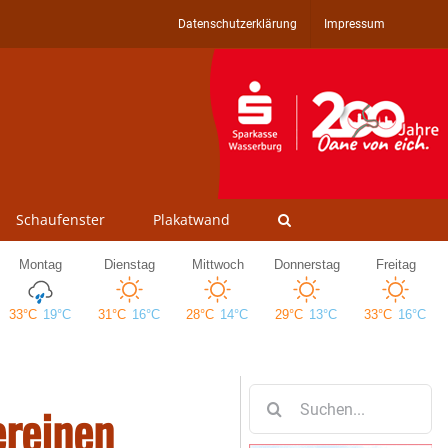
Datenschutzerklärung
Impressum
Schaufenster
Plakatwand
Suche
ereinen
nach: