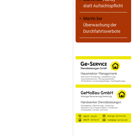
statt Aufsichtspflicht
Martin
bei
Überwachung der
Durchfahrtsverbote