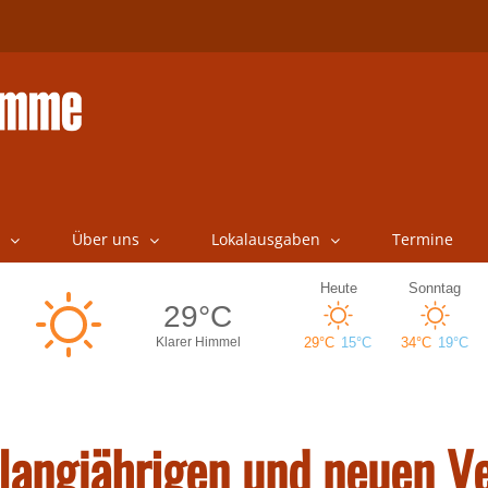
Über uns
Lokalausgaben
Termine
langjährigen und neuen V