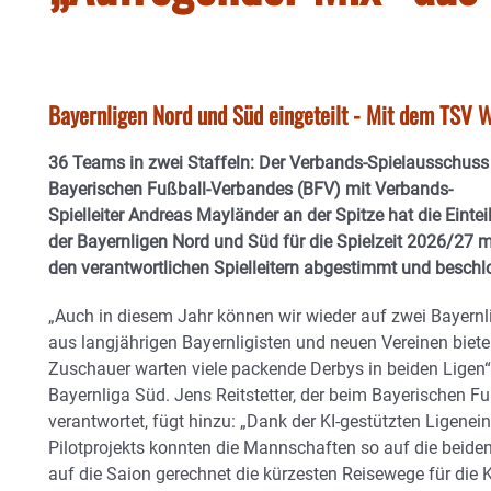
Bayernligen Nord und Süd eingeteilt - Mit dem TSV 
36 Teams in zwei Staffeln: Der Verbands-Spielausschuss
Bayerischen Fußball-Verbandes (BFV) mit Verbands-
Spielleiter Andreas Mayländer an der Spitze hat die Einte
der Bayernligen Nord und Süd für die Spielzeit 2026/27 m
den verantwortlichen Spielleitern abgestimmt und beschl
„Auch in diesem Jahr können wir wieder auf zwei Bayernl
aus langjährigen Bayernligisten und neuen Vereinen biet
Zuschauer warten viele packende Derbys in beiden Ligen“, e
Bayernliga Süd. Jens Reitstetter, der beim Bayerischen F
verantwortet, fügt hinzu: „Dank der KI-gestützten Ligene
Pilotprojekts konnten die Mannschaften so auf die beiden 
auf die Saion gerechnet die kürzesten Reisewege für die 