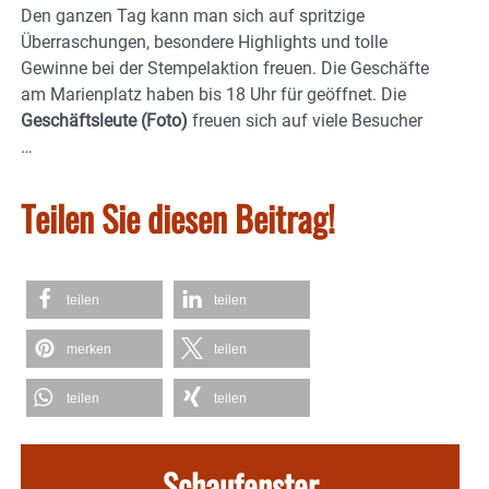
Den ganzen Tag kann man sich auf spritzige
Überraschungen, besondere Highlights und tolle
Gewinne bei der Stempelaktion freuen. Die Geschäfte
am Marienplatz haben bis 18 Uhr für geöffnet. Die
Geschäftsleute (Foto)
freuen sich auf viele Besucher
…
Teilen Sie diesen Beitrag!
teilen
teilen
merken
teilen
teilen
teilen
Schaufenster