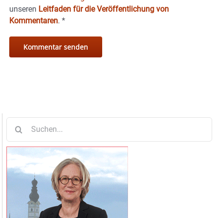
unseren
Leitfaden für die Veröffentlichung von
Kommentaren
.
*
Suche
nach: