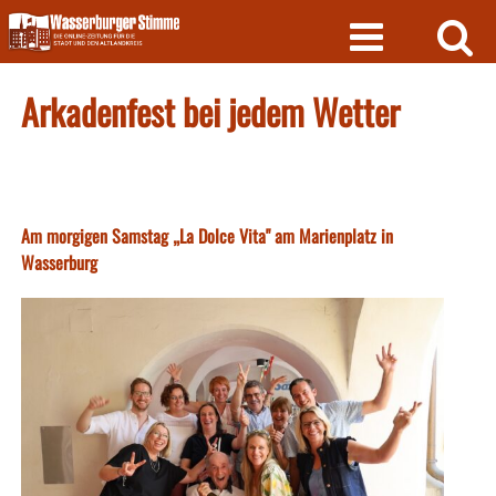
Skip
to
content
Arkadenfest bei jedem Wetter
Am morgigen Samstag „La Dolce Vita" am Marienplatz in
Wasserburg