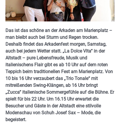
Das ist das schöne an der Arkaden am Marienplatz –
man bleibt auch bei Sturm und Regen trocken.
Deshalb findet das Arkadenfest morgen, Samstag,
auch bei jedem Wetter statt. „La Dolce Vita“ in der
Altstadt – pure Lebensfreude, Musik und
italienischens Flair gibt es ab 10 Uhr auf dem roten
Teppich beim traditionellen Fest am Marienplatz.
Von
10 bis 16 Uhr verzaubert das „Trio Tonale“ mit
mitreißenden Swing-Klängen, ab 16 Uhr bringt
„Zucca“ italienische Sommergefühle auf die Bühne. Er
spielt für bis 22 Uhr. Um 16.15 Uhr erwartet die
Besucher und Gäste in der Altstadt eine stilvolle
Modenschau von Schuh Josef Sax – Mode, die
begeistert.