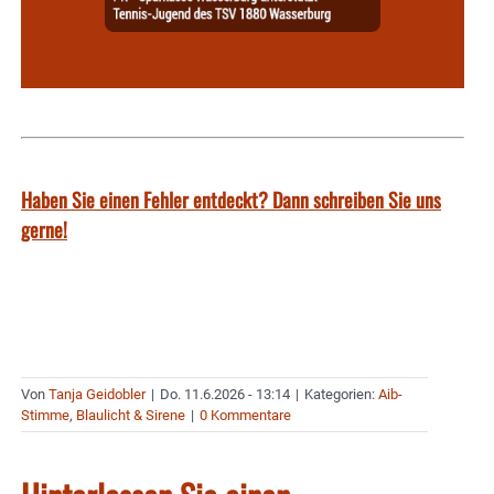
Haben Sie einen Fehler entdeckt? Dann schreiben Sie uns
gerne!
Von
Tanja Geidobler
|
Do. 11.6.2026 - 13:14
|
Kategorien:
Aib-
Stimme
,
Blaulicht & Sirene
|
0 Kommentare