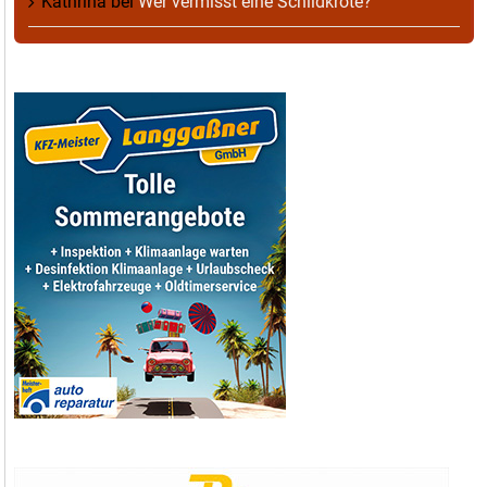
Kathrina
bei
Wer vermisst eine Schildkröte?