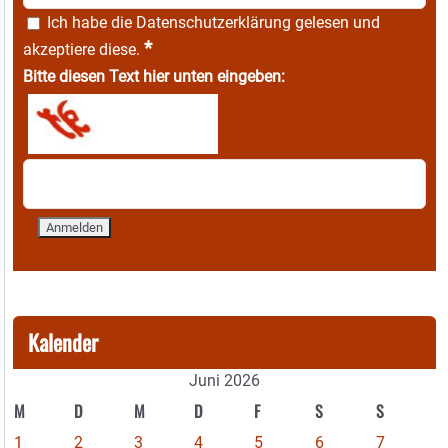
Ich habe die
Datenschutzerklärung
gelesen und
*
akzeptiere diese.
Bitte diesen Text hier unten eingeben:
Kalender
Juni 2026
M
D
M
D
F
S
S
1
2
3
4
5
6
7