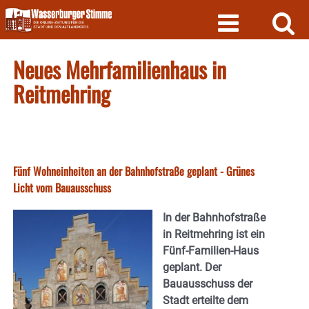
Skip
to
content
Neues Mehrfamilienhaus in
Reitmehring
Fünf Wohneinheiten an der Bahnhofstraße geplant - Grünes
Licht vom Bauausschuss
In der Bahnhofstraße
in Reitmehring ist ein
Fünf-Familien-Haus
geplant. Der
Bauausschuss der
Stadt erteilte dem