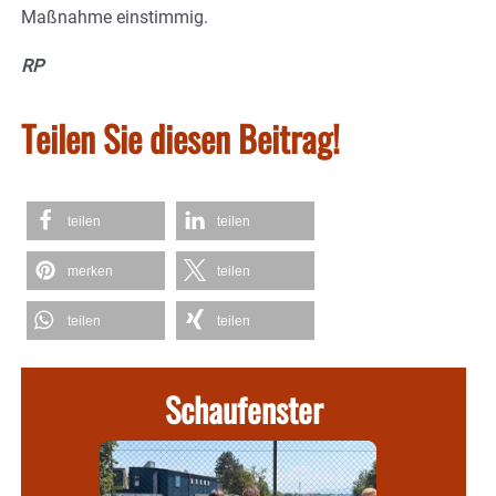
Maßnahme einstimmig.
RP
Teilen Sie diesen Beitrag!
teilen
teilen
merken
teilen
teilen
teilen
Schaufenster