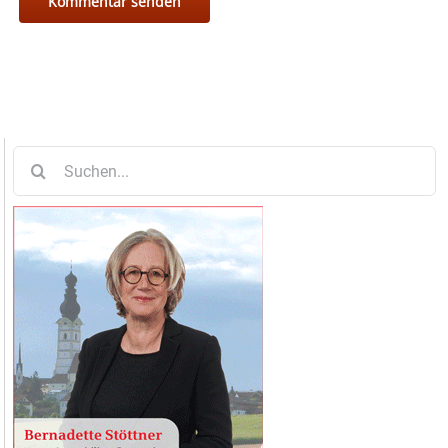
Suche
nach: