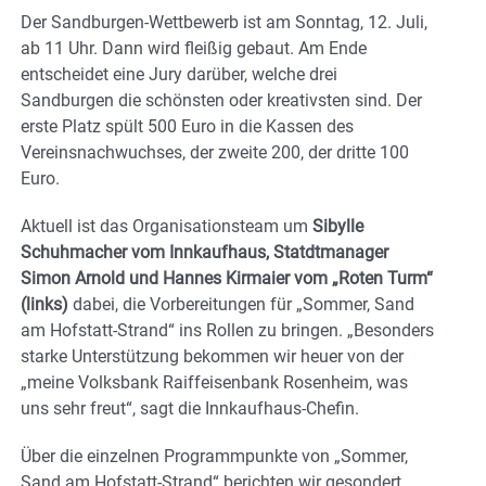
Der Sandburgen-Wettbewerb ist am Sonntag, 12. Juli,
ab 11 Uhr. Dann wird fleißig gebaut. Am Ende
entscheidet eine Jury darüber, welche drei
Sandburgen die schönsten oder kreativsten sind. Der
erste Platz spült 500 Euro in die Kassen des
Vereinsnachwuchses, der zweite 200, der dritte 100
Euro.
Aktuell ist das Organisationsteam um
Sibylle
Schuhmacher vom Innkaufhaus, Statdtmanager
Simon Arnold und Hannes Kirmaier vom „Roten Turm“
(links)
dabei, die Vorbereitungen für „Sommer, Sand
am Hofstatt-Strand“ ins Rollen zu bringen. „Besonders
starke Unterstützung bekommen wir heuer von der
„meine Volksbank Raiffeisenbank Rosenheim, was
uns sehr freut“, sagt die Innkaufhaus-Chefin.
Über die einzelnen Programmpunkte von „Sommer,
Sand am Hofstatt-Strand“ berichten wir gesondert.