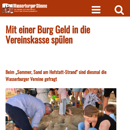
Skip
to
content
Mit einer Burg Geld in die
Vereinskasse spülen
Beim „Sommer, Sand am Hofstatt-Strand" sind diesmal die
Wasserburger Vereine gefragt