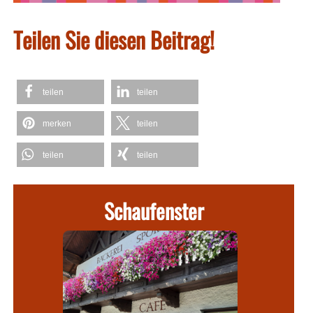
Teilen Sie diesen Beitrag!
teilen
teilen
merken
teilen
teilen
teilen
Schaufenster