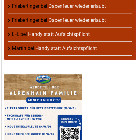
Friebertinger
bei
Daxenfeuer wieder erlaubt
Friebertinger
bei
Daxenfeuer wieder erlaubt
I.H.
bei
Handy statt Aufsichtspflicht
Martin
bei
Handy statt Aufsichtspflicht