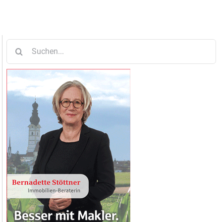
Suche
nach: