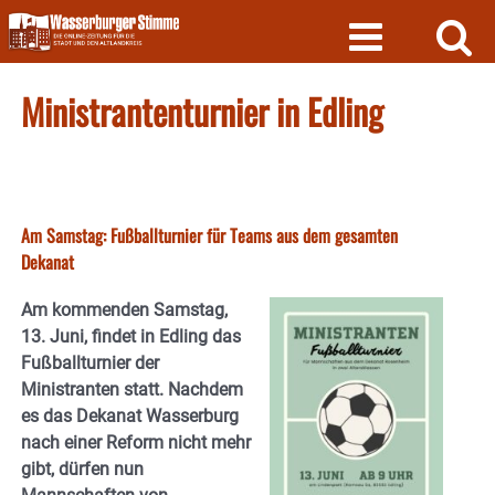
Skip
to
content
Ministrantenturnier in Edling
Am Samstag: Fußballturnier für Teams aus dem gesamten
Dekanat
Am kommenden Samstag,
13. Juni, findet in Edling das
Fußballturnier der
Ministranten statt. Nachdem
es das Dekanat Wasserburg
nach einer Reform nicht mehr
gibt, dürfen nun