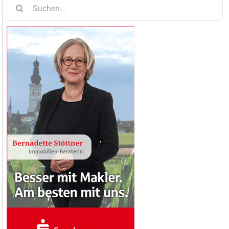
Suche
nach: