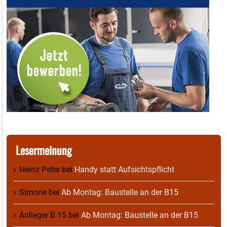
Lesermeinung
Heinz Peter
bei
Handy statt Aufsichtspflicht
Simone
bei
Ab Montag: Baustelle an der B15
Anlieger B 15
bei
Ab Montag: Baustelle an der B15