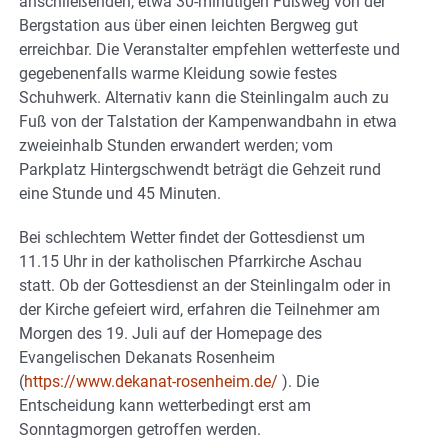
anschließenden, etwa 30-minütigen Fußweg von der
Bergstation aus über einen leichten Bergweg gut
erreichbar. Die Veranstalter empfehlen wetterfeste und
gegebenenfalls warme Kleidung sowie festes
Schuhwerk. Alternativ kann die Steinlingalm auch zu
Fuß von der Talstation der Kampenwandbahn in etwa
zweieinhalb Stunden erwandert werden; vom
Parkplatz Hintergschwendt beträgt die Gehzeit rund
eine Stunde und 45 Minuten.
Bei schlechtem Wetter findet der Gottesdienst um
11.15 Uhr in der katholischen Pfarrkirche Aschau
statt. Ob der Gottesdienst an der Steinlingalm oder in
der Kirche gefeiert wird, erfahren die Teilnehmer am
Morgen des 19. Juli auf der Homepage des
Evangelischen Dekanats Rosenheim
(
https://www.dekanat-rosenheim.de/
). Die
Entscheidung kann wetterbedingt erst am
Sonntagmorgen getroffen werden.