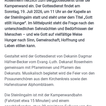
Rosenheim herzlich zum Berggottesdienst unter der
Kampenwand ein. Der Gottesdienst findet am
Sonntag, 19. Juli 2026, um 11 Uhr an der Kapelle an
der Steinlingalm statt und steht unter dem Titel „Gott
stillt Hunger“. Im Mittelpunkt steht die Frage nach den
unterschiedlichen Sehnsüchten und Bedürfnissen der
Menschen – und wie Gott auf vielfältige Weise
Hunger nach Sinn, Gemeinschaft, Hoffnung und
Leben stillen kann.
Gestaltet wird der Gottesdienst von Dekanin Dagmar
Häfner-Becker vom Evang.-Luth. Dekanat Rosenheim
gemeinsam mit Pfarrerinnen und Pfarrern des
Dekanats. Musikalisch begleitet wird die Feier von den
Posaunenchören aus dem Kirchenkreis sowie den
Hafenstoaner Alphornbläsern.
Die Steinlingalm ist mit der Kampenwandbahn
(Fahrtzeit etwa 15 Minuten) und einem