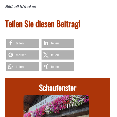
Bild: elkb/mckee
Teilen Sie diesen Beitrag!
teilen
teilen
merken
teilen
teilen
teilen
Schaufenster