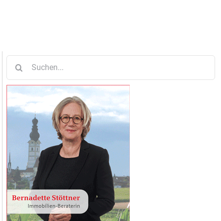
Suche
nach: