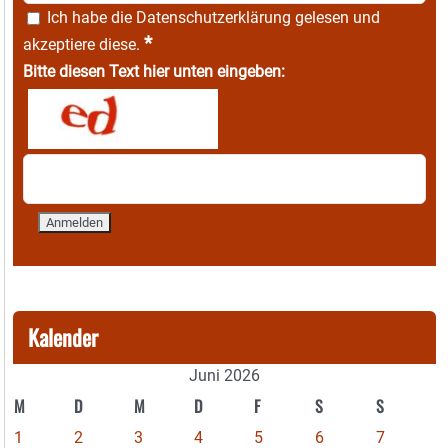
Ich habe die
Datenschutzerklärung
gelesen und
*
akzeptiere diese.
Bitte diesen Text hier unten eingeben:
Kalender
Juni 2026
M
D
M
D
F
S
S
1
2
3
4
5
6
7