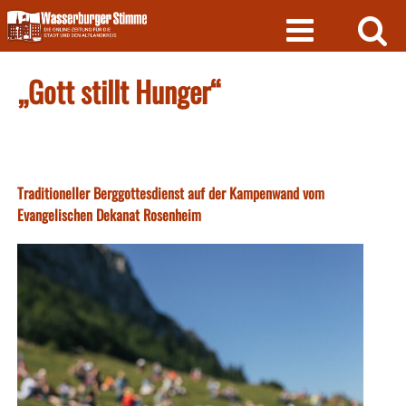
Skip
to
content
„Gott stillt Hunger“
Traditioneller Berggottesdienst auf der Kampenwand vom
Evangelischen Dekanat Rosenheim