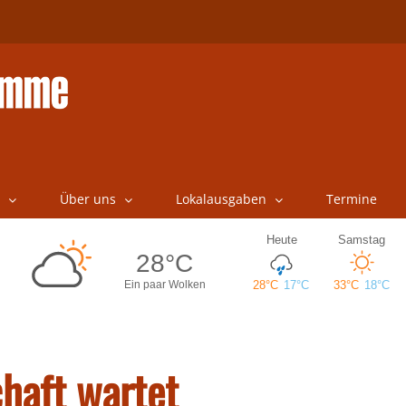
Über uns
Lokalausgaben
Termine
haft wartet