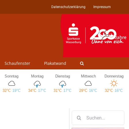
Datenschutzerklärung
Impressum
Schaufenster
Plakatwand
Suche
nach: