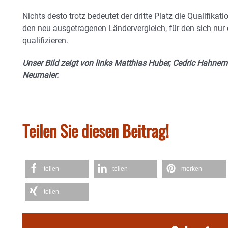
Nichts desto trotz bedeutet der dritte Platz die Qualifika
den neu ausgetragenen Ländervergleich, für den sich nur
qualifizieren.
Unser Bild zeigt von links Matthias Huber, Cedric Hahn
Neumaier.
Teilen Sie diesen Beitrag!
teilen
teilen
merken
teilen