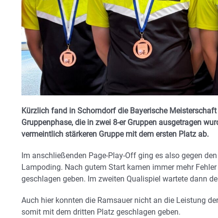
Kürzlich fand in Schorndorf die Bayerische Meisterschaft
Gruppenphase, die in zwei 8-er Gruppen ausgetragen wurd
vermeintlich stärkeren Gruppe mit dem ersten Platz ab.
Im anschließenden Page-Play-Off ging es also gegen de
Lampoding. Nach gutem Start kamen immer mehr Fehler i
geschlagen geben. Im zweiten Qualispiel wartete dann de
Auch hier konnten die Ramsauer nicht an die Leistung d
somit mit dem dritten Platz geschlagen geben.