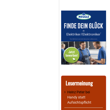
Lesermeinung
Heinz Peter
bei
Handy statt
Aufsichtspflicht