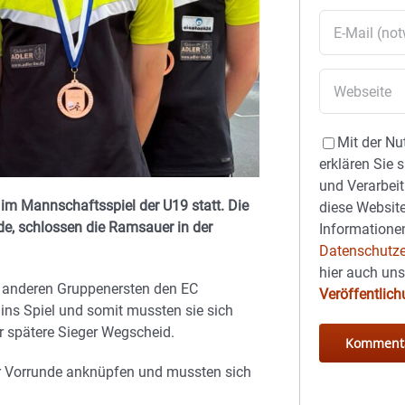
Mit der Nu
erklären Sie 
und Verarbeit
 im Mannschaftsspiel der U19 statt. Die
diese Website
e, schlossen die Ramsauer in der
Informationen
Datenschutze
hier auch un
n anderen Gruppenersten den EC
Veröffentlic
ns Spiel und somit mussten sie sich
r spätere Sieger Wegscheid.
er Vorrunde anknüpfen und mussten sich