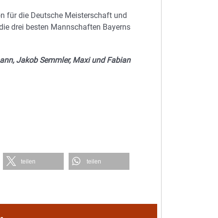
tion für die Deutsche Meisterschaft und
 die drei besten Mannschaften Bayerns
emann, Jakob Semmler, Maxi und Fabian
teilen
teilen