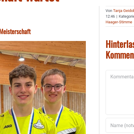
Von
Tanja Geido
12:46
|
Kategori
Haager-Stimme
Meisterschaft
Hinterla
Kommen
Kommentar