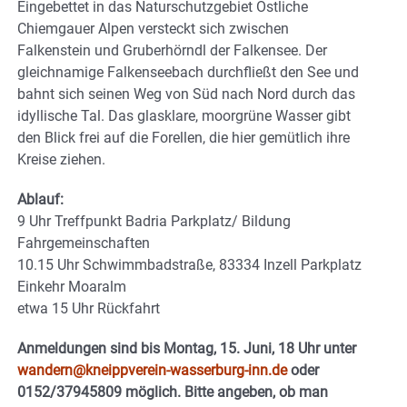
Eingebettet in das Naturschutzgebiet Östliche
Chiemgauer Alpen versteckt sich zwischen
Falkenstein und Gruberhörndl der Falkensee. Der
gleichnamige Falkenseebach durchfließt den See und
bahnt sich seinen Weg von Süd nach Nord durch das
idyllische Tal. Das glasklare, moorgrüne Wasser gibt
den Blick frei auf die Forellen, die hier gemütlich ihre
Kreise ziehen.
Ablauf:
9 Uhr Treffpunkt Badria Parkplatz/ Bildung
Fahrgemeinschaften
10.15 Uhr Schwimmbadstraße, 83334 Inzell Parkplatz
Einkehr Moaralm
etwa 15 Uhr Rückfahrt
Anmeldungen sind bis Montag, 15. Juni, 18 Uhr unter
wandern@kneippverein-wasserburg-inn.de
oder
0152/37945809 möglich. Bitte angeben, ob man