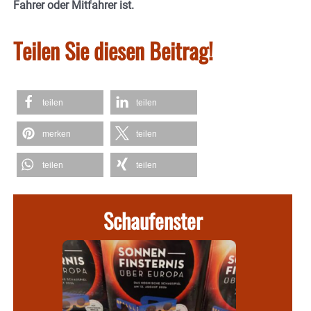
Fahrer oder Mitfahrer ist.
Teilen Sie diesen Beitrag!
teilen
teilen
merken
teilen
teilen
teilen
Schaufenster