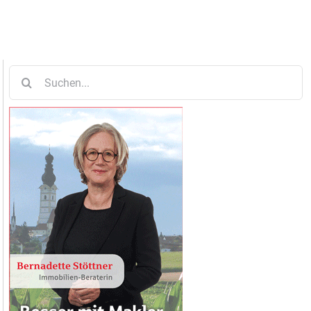
Suche
nach: