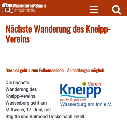
Skip
to
content
Nächste Wanderung des Kneipp-
Vereins
Diesmal geht´s zum Falkenseebach - Anmeldungen möglich
Die nächste
Wanderung des
Kneipp-Vereins
Wasserburg geht am
Mittwoch, 17. Juni, mit
Brigitte und Raimond Döcke nach Inzell.