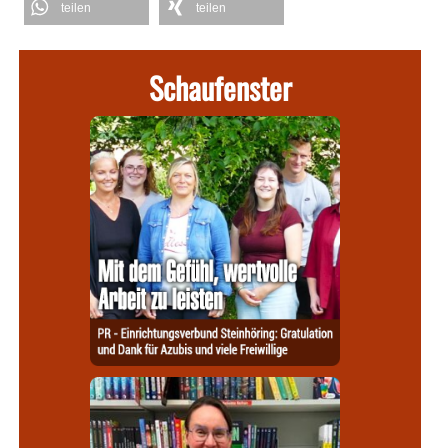
teilen
teilen
Schaufenster