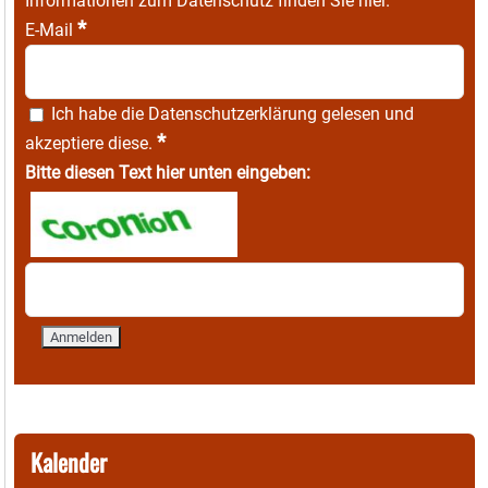
Informationen zum Datenschutz finden Sie
hier
.
*
E-Mail
Ich habe die
Datenschutzerklärung
gelesen und
*
akzeptiere diese.
Bitte diesen Text hier unten eingeben:
Kalender