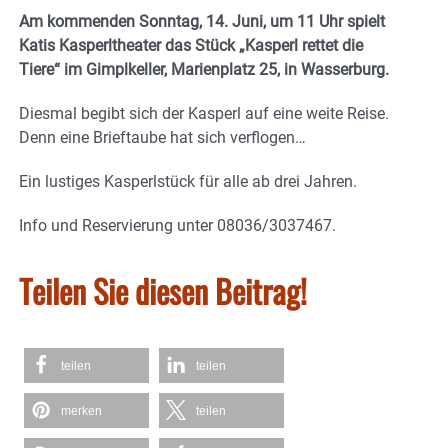
Am kommenden Sonntag, 14. Juni, um 11 Uhr spielt
Katis Kasperltheater das Stück „Kasperl rettet die
Tiere“ im Gimplkeller, Marienplatz 25, in Wasserburg.
Diesmal begibt sich der Kasperl auf eine weite Reise.
Denn eine Brieftaube hat sich verflogen…
Ein lustiges Kasperlstück für alle ab drei Jahren.
Info und Reservierung unter 08036/3037467.
Teilen Sie diesen Beitrag!
teilen
teilen
merken
teilen