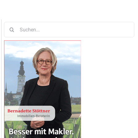
Suche
nach: