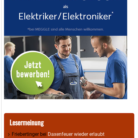
Lesermeinung
Friebertinger
bei
Daxenfeuer wieder erlaubt