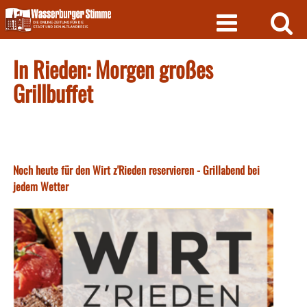
Skip
to
content
In Rieden: Morgen großes
Grillbuffet
Noch heute für den Wirt z'Rieden reservieren - Grillabend bei
jedem Wetter