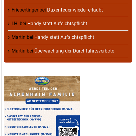
Friebertinger
bei
Daxenfeuer wieder erlaubt
I.H.
bei
Handy statt Aufsichtspflicht
Martin
bei
Handy statt Aufsichtspflicht
Martin
bei
Überwachung der Durchfahrtsverbote