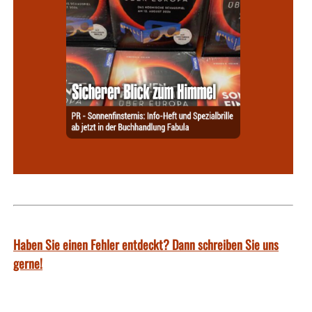
Haben Sie einen Fehler entdeckt? Dann schreiben Sie uns
gerne!