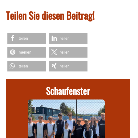
Teilen Sie diesen Beitrag!
teilen
teilen
merken
teilen
teilen
teilen
Schaufenster