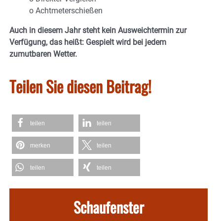
o Achtmeterschießen
Auch in diesem Jahr steht kein Ausweichtermin zur
Verfügung, das heißt: Gespielt wird bei jedem
zumutbaren Wetter.
Teilen Sie diesen Beitrag!
teilen
teilen
merken
teilen
teilen
teilen
Schaufenster