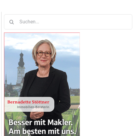
Suche
nach: