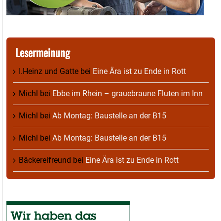
Lesermeinung
I.Heinz und Gatte
bei
Eine Ära ist zu Ende in Rott
Michl
bei
Ebbe im Rhein – grauebraune Fluten im Inn
Michl
bei
Ab Montag: Baustelle an der B15
Michl
bei
Ab Montag: Baustelle an der B15
Bäckereifreund
bei
Eine Ära ist zu Ende in Rott