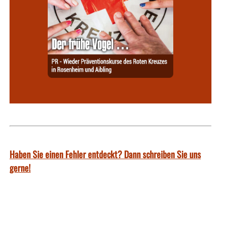
Haben Sie einen Fehler entdeckt? Dann schreiben Sie uns
gerne!