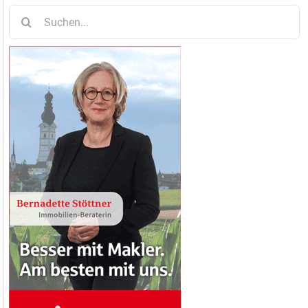
Suche
nach: