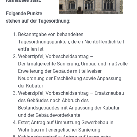
Rathauses statt.
Folgende Punkte
stehen auf der Tagesordnung:
Bekanntgabe von behandelten
Tagesordnungspunkten, deren Nichtöffentlichkeit
entfallen ist
Weberzipfel; Vorbescheidsantrag –
Denkmalgerechte Sanierung, Umbau und maßvolle
Erweiterung der Gebäude mit teilweiser
Neuordnung der Erschließung sowie Anpassung
der Kubatur
Weberzipfel; Vorbescheidsantrag – Ersatzneubau
des Gebäudes nach Abbruch des
Bestandsgebäudes mit Anpassung der Kubatur
und der Gebäudevorderkante
Ester; Antrag auf Umnutzung Gewerbebau in
Wohnbau mit energetischer Sanierung