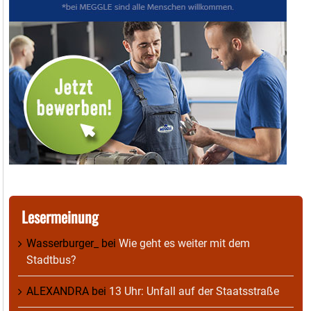
Lesermeinung
Wasserburger_
bei
Wie geht es weiter mit dem
Stadtbus?
ALEXANDRA
bei
13 Uhr: Unfall auf der Staatsstraße