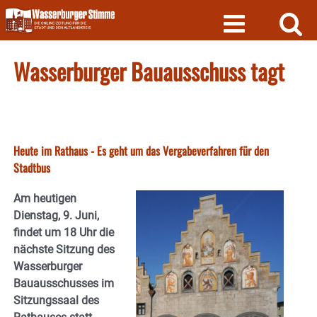
Skip
to
content
Wasserburger Bauausschuss tagt
Heute im Rathaus - Es geht um das Vergabeverfahren für den
Stadtbus
Am heutigen
Dienstag, 9. Juni,
findet um 18 Uhr die
nächste Sitzung des
Wasserburger
Bauausschusses im
Sitzungssaal des