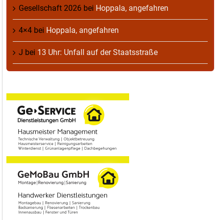
Gesellschaft 2026
bei
Hoppala, angefahren
4×4
bei
Hoppala, angefahren
J
bei
13 Uhr: Unfall auf der Staatsstraße