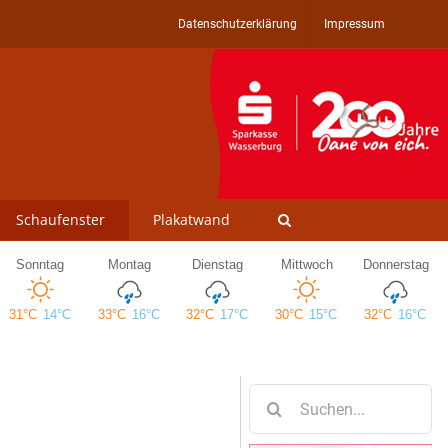
Datenschutzerklärung
Impressum
Schaufenster
Plakatwand
Suche
nach: