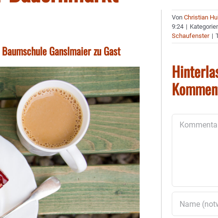
Von
Christian H
9:24
|
Kategorie
Schaufenster
|
ie Baumschule Ganslmaier zu Gast
Hinterla
Kommen
Kommentar