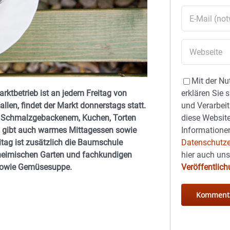
Mit der Nu
Marktbetrieb ist an jedem Freitag von
erklären Sie 
fallen, findet der Markt donnerstags statt.
und Verarbeit
, Schmalzgebackenem, Kuchen, Torten
diese Website
Es gibt auch warmes Mittagessen sowie
Informationen
g ist zusätzlich die Baumschule
Datenschutze
 heimischen Garten und fachkundigen
hier auch un
 sowie Gemüsesuppe.
Veröffentlic