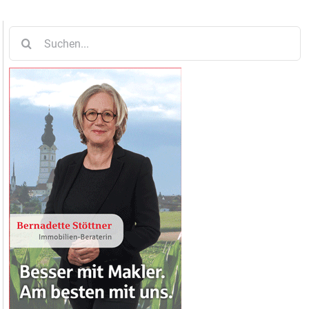
Suche
nach: