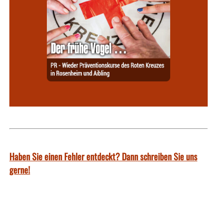
Haben Sie einen Fehler entdeckt? Dann schreiben Sie uns
gerne!