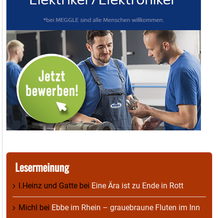
Lesermeinung
I.Heinz und Gatte
bei
Eine Ära ist zu Ende in Rott
Michl
bei
Ebbe im Rhein – grauebraune Fluten im Inn