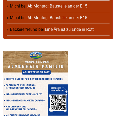
Michl
bei
Ab Montag: Baustelle an der B15
Michl
bei
Ab Montag: Baustelle an der B15
Bäckereifreund
bei
Eine Ära ist zu Ende in Rott