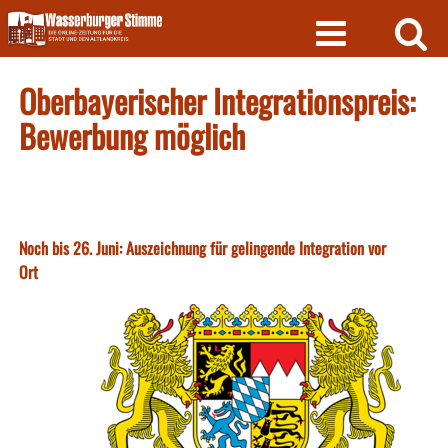
Skip
to
content
Oberbayerischer Integrationspreis:
Bewerbung möglich
Noch bis 26. Juni: Auszeichnung für gelingende Integration vor
Ort