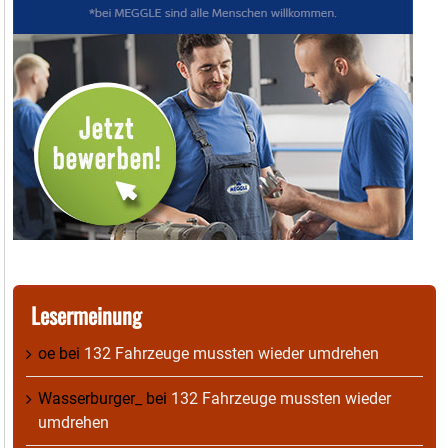
Lesermeinung
oe
bei
132 Fahrzeuge mussten wieder umdrehen
Wasserburger_
bei
132 Fahrzeuge mussten wieder
umdrehen