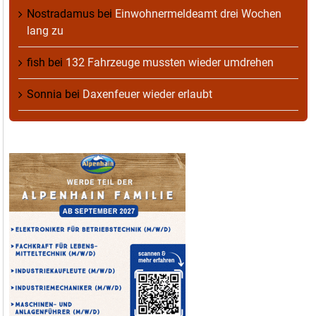
Nostradamus
bei
Einwohnermeldeamt drei Wochen
lang zu
fish
bei
132 Fahrzeuge mussten wieder umdrehen
Sonnia
bei
Daxenfeuer wieder erlaubt