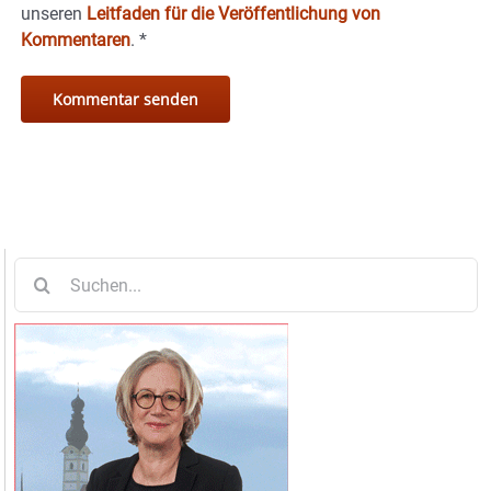
unseren
Leitfaden für die Veröffentlichung von
Kommentaren
.
*
Suche
nach: