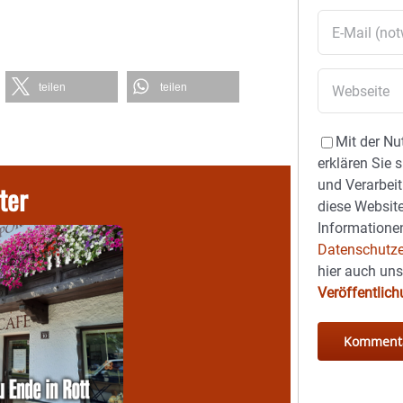
teilen
teilen
Mit der Nu
erklären Sie 
und Verarbeit
ter
diese Website
Informationen
Datenschutze
hier auch un
Veröffentlic