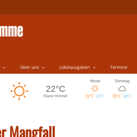
Über uns
Lokalausgaben
Termine
er Mangfall