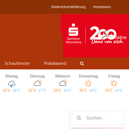
Datenschutzerklärung
Impressum
Schaufenster
Plakatwand
Suche
nach: