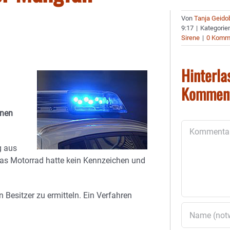
Von
Tanja Geido
9:17
|
Kategorie
Sirene
|
0 Komm
Hinterla
Kommen
inen
Kommentar
g aus
as Motorrad hatte kein Kennzeichen und
 Besitzer zu ermitteln. Ein Verfahren