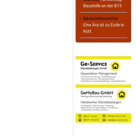
Baustelle an der B15
Bäckereifreund
bei
Eine Ära ist zu Ende in
Rott