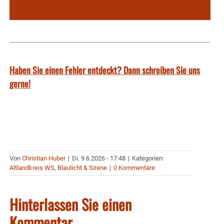
Haben Sie einen Fehler entdeckt? Dann schreiben Sie uns
gerne!
Von
Christian Huber
|
Di. 9.6.2026 - 17:48
|
Kategorien:
Altlandkreis WS
,
Blaulicht & Sirene
|
0 Kommentare
Hinterlassen Sie einen
Kommentar