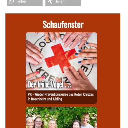
teilen
teilen
Schaufenster