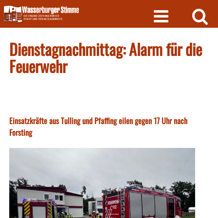
Skip
to
content
Dienstagnachmittag: Alarm für die
Feuerwehr
Einsatzkräfte aus Tulling und Pfaffing eilen gegen 17 Uhr nach
Forsting