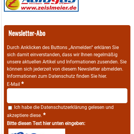
Newsletter-Abo
Durch Anklicken des Buttons „Anmelden“ erklären Sie
sich damit einverstanden, dass wir Ihnen regelmäßig
unsere aktuellen Artikel und Informationen zusenden. Sie
können sich jederzeit von diesem Newsletter abmelden.
Informationen zum Datenschutz finden Sie
hier
.
*
E-Mail
Ich habe die
Datenschutzerklärung
gelesen und
*
akzeptiere diese.
Bitte diesen Text hier unten eingeben: