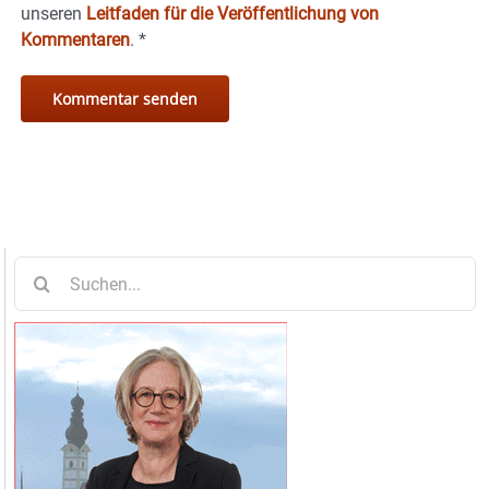
unseren
Leitfaden für die Veröffentlichung von
Kommentaren
.
*
Suche
nach: