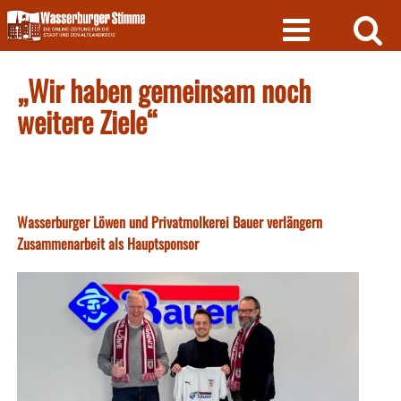
Skip
to
content
„Wir haben gemeinsam noch
weitere Ziele“
Wasserburger Löwen und Privatmolkerei Bauer verlängern
Zusammenarbeit als Hauptsponsor