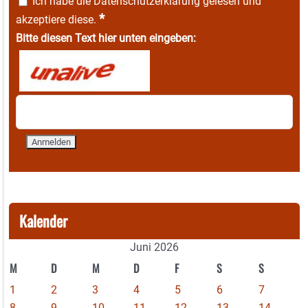
Ich habe die
Datenschutzerklärung
gelesen und
*
akzeptiere diese.
Bitte diesen Text hier unten eingeben:
Kalender
Juni 2026
M
D
M
D
F
S
S
1
2
3
4
5
6
7
8
9
10
11
12
13
14