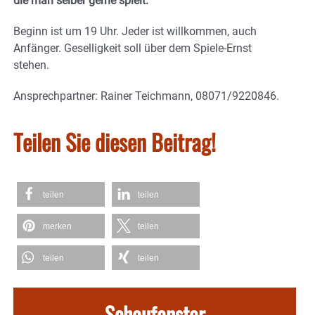
die man selber gerne spielt.
Beginn ist um 19 Uhr. Jeder ist willkommen, auch
Anfänger. Geselligkeit soll über dem Spiele-Ernst
stehen.
Ansprechpartner: Rainer Teichmann, 08071/9220846.
Teilen Sie diesen Beitrag!
teilen
teilen
merken
teilen
teilen
teilen
Schaufenster