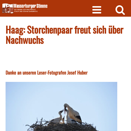
Skip
to
content
Haag: Storchenpaar freut sich über
Nachwuchs
Danke an unseren Leser-Fotografen Josef Huber