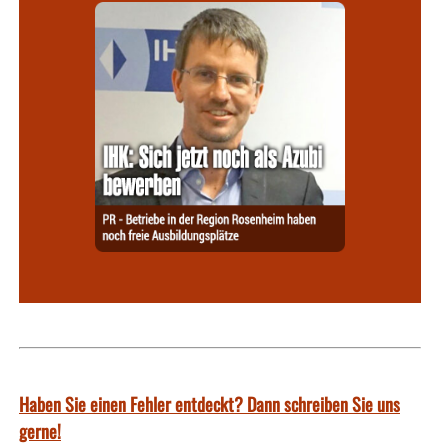
Haben Sie einen Fehler entdeckt? Dann schreiben Sie uns
gerne!