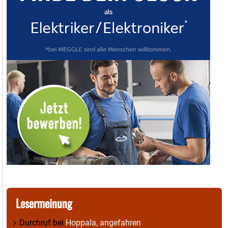
Lesermeinung
Durchruf
bei
Hoppala, angefahren