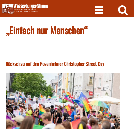
Skip
to
content
„Einfach nur Menschen“
Rückschau auf den Rosenheimer Christopher Street Day