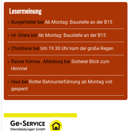
Lesermeinung
Burgerfelder
bei
Ab Montag: Baustelle an der B15
Hr. Gilera
bei
Ab Montag: Baustelle an der B15
Christiane
bei
Um 19.30 Uhr kam der große Regen
Rainer Kirmse , Altenburg
bei
Sicherer Blick zum
Himmel
Hias
bei
Rotter Bahnunterführung ab Montag voll
gesperrt