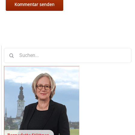
Suche
nach: