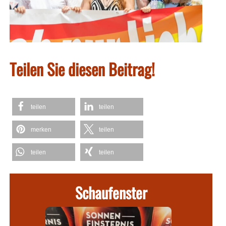
Teilen Sie diesen Beitrag!
teilen
teilen
merken
teilen
teilen
teilen
Schaufenster