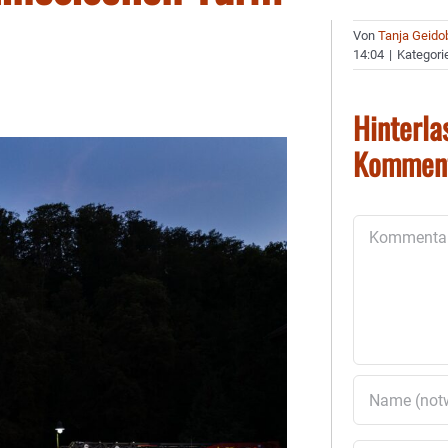
Von
Tanja Geido
14:04
|
Kategori
Hinterla
Kommen
Kommentar