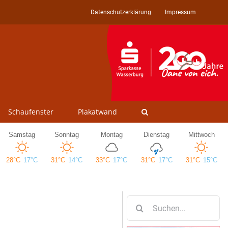
Datenschutzerklärung
Impressum
Schaufenster
Plakatwand
Suche
nach: