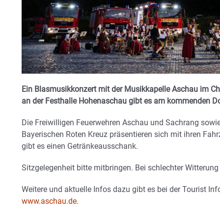
Ein Blasmusikkonzert mit der Musikkapelle Aschau im 
an der Festhalle Hohenaschau gibt es am kommenden Don
Die Freiwilligen Feuerwehren Aschau und Sachrang sowi
Bayerischen Roten Kreuz präsentieren sich mit ihren Fah
gibt es einen Getränkeausschank.
Sitzgelegenheit bitte mitbringen. Bei schlechter Witterung 
Weitere und aktuelle Infos dazu gibt es bei der Tourist I
www.aschau.de
.