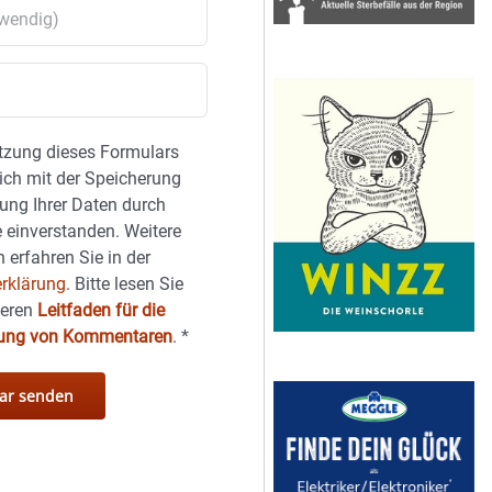
tzung dieses Formulars
sich mit der Speicherung
ung Ihrer Daten durch
 einverstanden. Weitere
 erfahren Sie in der
rklärung.
Bitte lesen Sie
seren
Leitfaden für die
hung von Kommentaren
.
*