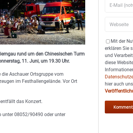
Mit der Nu
erklären Sie 
Chiemgau rund um den Chinesischen Turm
und Verarbeit
nerstag, 11. Juni, um 19.30 Uhr.
diese Website
Informationen
e die Aschauer Ortsgruppe vom
Datenschutze
rzeugen im Festhallengelände. Vor Ort
hier auch un
Veröffentlic
entfällt das Konzert.
nfo unter 08052/90490 oder unter