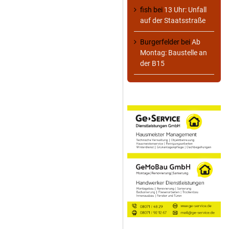
fish
bei
13 Uhr: Unfall
auf der Staatsstraße
Burgerfelder
bei
Ab
Montag: Baustelle an
der B15