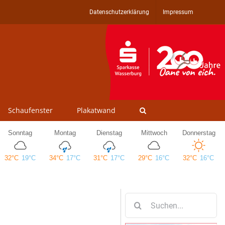
Datenschutzerklärung
Impressum
Schaufenster
Plakatwand
Suche
nach: