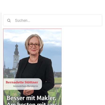
Suche
nach: