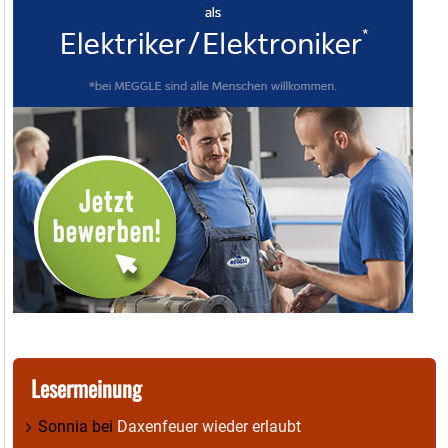
Lesermeinung
Sonnia
bei
Daxenfeuer wieder erlaubt