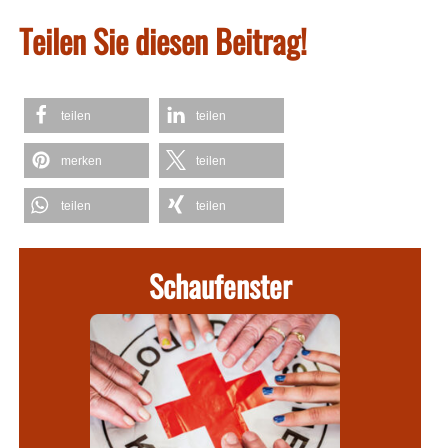
Teilen Sie diesen Beitrag!
teilen
teilen
merken
teilen
teilen
teilen
Schaufenster