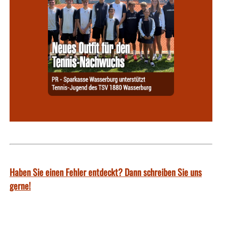
Haben Sie einen Fehler entdeckt? Dann schreiben Sie uns
gerne!