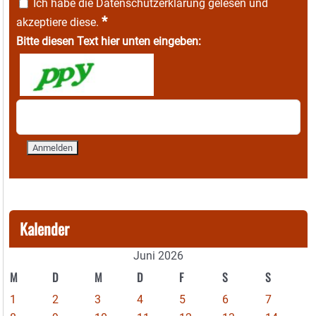
Ich habe die
Datenschutzerklärung
gelesen und
*
akzeptiere diese.
Bitte diesen Text hier unten eingeben:
Kalender
Juni 2026
M
D
M
D
F
S
S
1
2
3
4
5
6
7