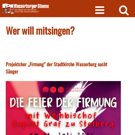
Skip
to
content
Wer will mitsingen?
Projektchor „Firmung“ der Stadtkirche Wasserburg sucht
Sänger