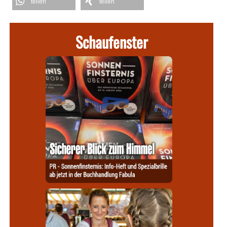
teilen
teilen
Schaufenster