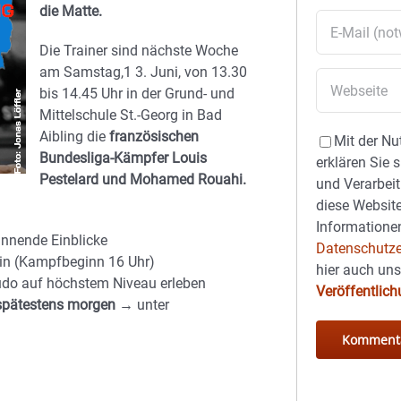
die Matte.
Die Trainer sind nächste Woche
am Samstag,1 3. Juni, von 13.30
bis 14.45 Uhr in der Grund- und
Mittelschule St.-Georg in Bad
Aibling die
französischen
Mit der Nu
Bundesliga-Kämpfer Louis
erklären Sie 
Pestelard und Mohamed Rouahi.
und Verarbeit
diese Website
Informationen
annende Einblicke
Datenschutze
ein (Kampfbeginn 16 Uhr)
hier auch un
do auf höchstem Niveau erleben
Veröffentlic
spätestens morgen
→ unter