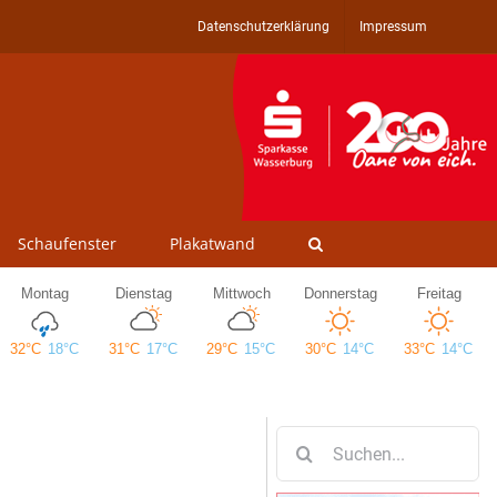
Datenschutzerklärung
Impressum
Schaufenster
Plakatwand
Suche
nach: