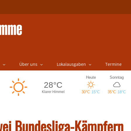
Über uns
Lokalausgaben
Termine
zwei Bundesliga-Kämpfern