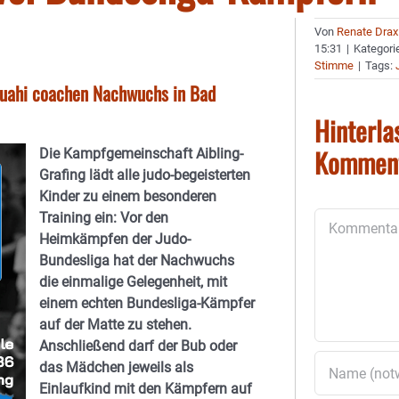
Von
Renate Drax
15:31
|
Kategori
Stimme
|
Tags:
ouahi coachen Nachwuchs in Bad
Hinterla
Kommen
Die Kampfgemeinschaft Aibling-
Grafing lädt alle judo-begeisterten
Kinder zu einem besonderen
Training ein: Vor den
Kommentar
Heimkämpfen der Judo-
Bundesliga hat der Nachwuchs
die einmalige Gelegenheit, mit
einem echten Bundesliga-Kämpfer
auf der Matte zu stehen.
Anschließend darf der Bub oder
das Mädchen jeweils als
Einlaufkind mit den Kämpfern auf