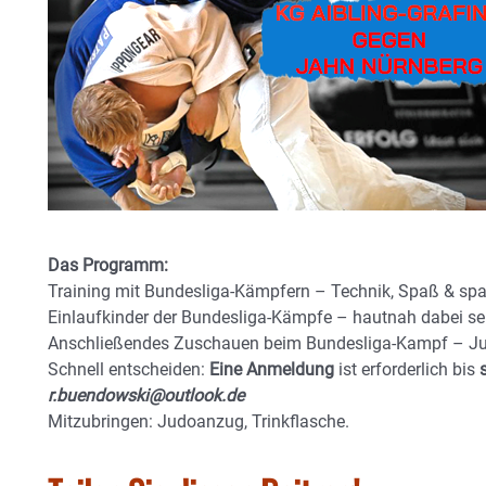
Das Programm:
Training mit Bundesliga-Kämpfern – Technik, Spaß & sp
Einlaufkinder der Bundesliga-Kämpfe – hautnah dabei s
Anschließendes Zuschauen beim Bundesliga-Kampf – Ju
Schnell entscheiden:
Eine Anmeldung
ist erforderlich bis
r.buendowski@outlook.de
Mitzubringen: Judoanzug, Trinkflasche.