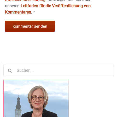
unseren
Leitfaden für die Veröffentlichung von
Kommentaren
.
*
Suche
nach: