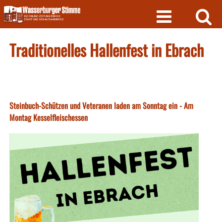
Skip
to
content
Traditionelles Hallenfest in Ebrach
Steinbuch-Schützen und Veteranen laden am Sonntag ein - Am
Montag Kesselfleischessen