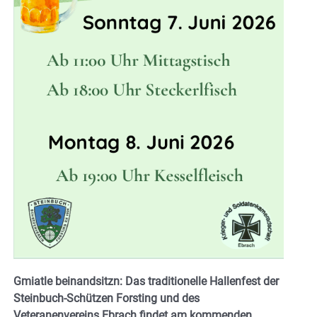
Gmiatle beinandsitzn: Das traditionelle Hallenfest der
Steinbuch-Schützen Forsting und des
Veteranenvereins Ebrach findet am kommenden