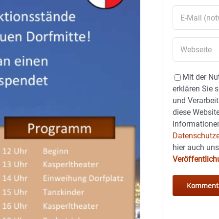
Mit der Nu
erklären Sie 
und Verarbeit
diese Website
Informationen
Datenschutze
hier auch un
Veröffentlic