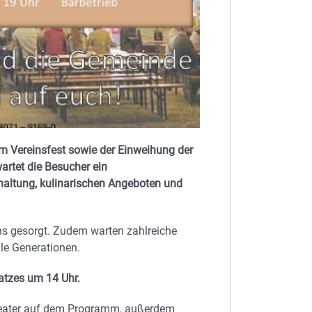
m Vereinsfest sowie der Einweihung der
artet die Besucher ein
haltung, kulinarischen Angeboten und
ens gesorgt. Zudem warten zahlreiche
le Generationen.
atzes um 14 Uhr.
theater auf dem Programm, außerdem