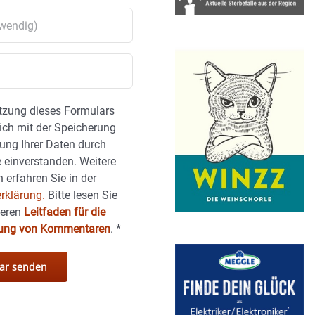
tzung dieses Formulars
sich mit der Speicherung
ung Ihrer Daten durch
 einverstanden. Weitere
 erfahren Sie in der
rklärung.
Bitte lesen Sie
seren
Leitfaden für die
hung von Kommentaren
.
*