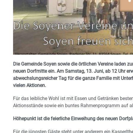
Die Gemeinde Soyen sowie die örtlichen Vereine laden zu
neuen Dorfmitte ein. Am Samstag, 13. Juni, ab 12 Uhr erw
abwechslungsreicher Tag für die ganze Familie mit Unter
vielen Aktionen.
Für das leibliche Wohl ist mit Essen und Getränken best
Aktionsstände sowie ein buntes Rahmenprogramm auf al
Höhepunkt ist die feierliche Einweihung des neuen Dorfpl
Für die jüngsten Gäste steht unter anderem ein Kasperl