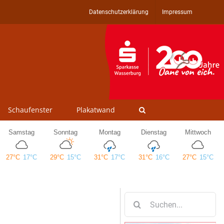
Datenschutzerklärung
Impressum
Schaufenster
Plakatwand
Suche
nach: