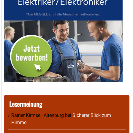
Lesermeinung
Rainer Kirmse , Altenburg
bei
Sicherer Blick zum
Himmel