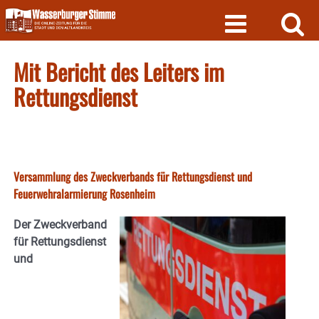
Skip
to
content
Mit Bericht des Leiters im
Rettungsdienst
Versammlung des Zweckverbands für Rettungsdienst und
Feuerwehralarmierung Rosenheim
Der Zweckverband
für Rettungsdienst
und