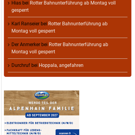
Hias
bei
Rotter Bahnunterführung ab Montag voll
gesperrt
Karl Ranseier
bei
Rotter Bahnunterführung ab
Montag voll gesperrt
Der Anmerker
bei
Rotter Bahnunterführung ab
Montag voll gesperrt
Durchruf
bei
Hoppala, angefahren