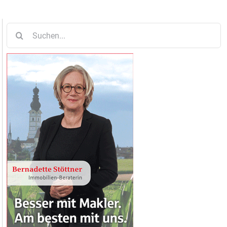
Suche
nach: