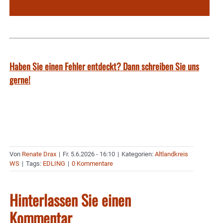
Haben Sie einen Fehler entdeckt? Dann schreiben Sie uns
gerne!
Von
Renate Drax
|
Fr. 5.6.2026 - 16:10
|
Kategorien:
Altlandkreis
WS
|
Tags:
EDLING
|
0 Kommentare
Hinterlassen Sie einen
Kommentar