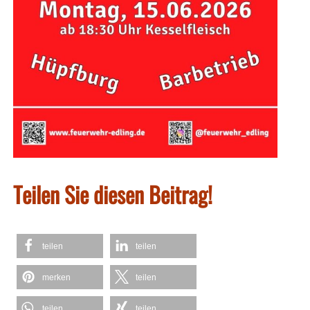
Teilen Sie diesen Beitrag!
teilen
teilen
merken
teilen
teilen
teilen