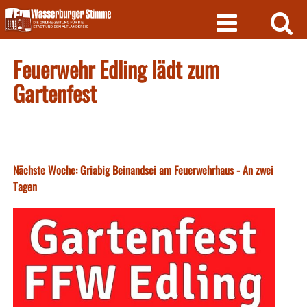
Skip
to
content
Feuerwehr Edling lädt zum
Gartenfest
Nächste Woche: Griabig Beinandsei am Feuerwehrhaus - An zwei
Tagen